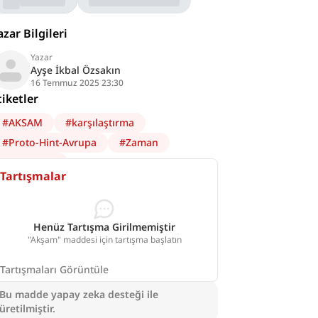
azar Bilgileri
Yazar
Ayşe İkbal Özsakın
16 Temmuz 2025 23:30
tiketler
#
AKSAM
#
karşılaştırma
#
Proto-Hint-Avrupa
#
Zaman
#
Melankoli
Tartışmalar
Henüz Tartışma Girilmemiştir
"Akşam" maddesi için tartışma başlatın
Tartışmaları Görüntüle
Bu madde yapay zeka desteği ile
üretilmiştir.