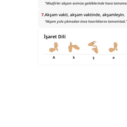
"
Misafirler akşam evimize geldiklerinde hava tamame
7
.
Akşam vakti, akşam vaktinde, akşamleyin.
"
Akşam yola çıkmadan önce hazırlıklarını tamamladı.
İşaret Dili
A
k
ş
a