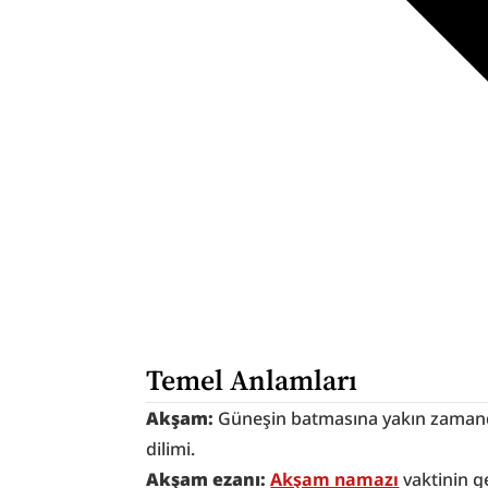
Temel Anlamları
Akşam:
 Güneşin batmasına yakın zaman
dilimi.
Akşam ezanı:
Akşam namazı
 vaktinin g