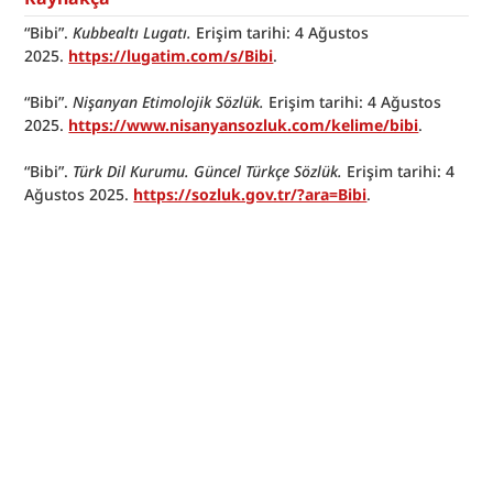
“Bibi”. 
Kubbealtı Lugatı.
 Erişim tarihi: 4 Ağustos 
2025. 
https://lugatim.com/s/Bibi
.
“Bibi”. 
Nişanyan Etimolojik Sözlük.
 Erişim tarihi: 4 Ağustos 
2025. 
https://www.nisanyansozluk.com/kelime/bibi
.
“Bibi”. 
Türk Dil Kurumu. Güncel Türkçe Sözlük.
 Erişim tarihi: 4 
Ağustos 2025. 
https://sozluk.gov.tr/?ara=Bibi
.