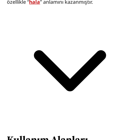
özellikle “
hala
” anlamını kazanmıştır.
Kullanım Alanları