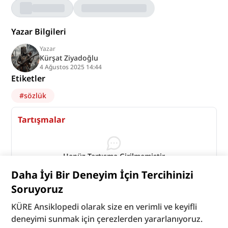
Yazar Bilgileri
Yazar
Kürşat Ziyadoğlu
4 Ağustos 2025 14:44
Etiketler
#
sözlük
Tartışmalar
Henüz Tartışma Girilmemiştir
"Bibi" maddesi için tartışma başlatın
Daha İyi Bir Deneyim İçin Tercihinizi
Tartışmaları Görüntüle
Soruyoruz
KÜRE Ansiklopedi olarak size en verimli ve keyifli
deneyimi sunmak için çerezlerden yararlanıyoruz.