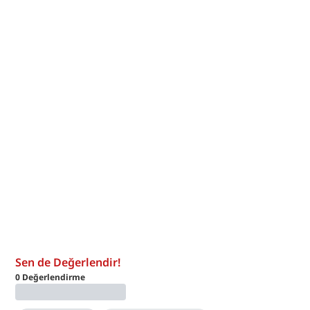
Sen de Değerlendir!
0
Değerlendirme