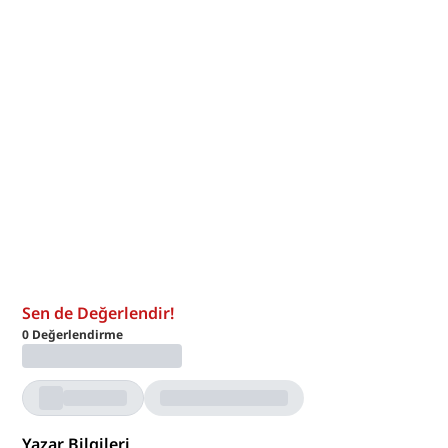
Sen de Değerlendir!
0
Değerlendirme
Yazar Bilgileri