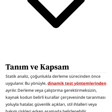
Tanım ve Kapsam
Statik analiz, çoğunlukla derleme sürecinden önce 
uygulanır. Bu yönüyle, 
dinamik test yöntemlerinden
ayrılır. Derleme veya çalıştırma gerektirmeksizin, 
kaynak kodun belirli kurallar çerçevesinde taranması 
yoluyla hatalar, güvenlik açıkları, stil ihlalleri veya 
bakım riskleri erken aşamada belirlenebilir.