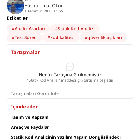
Hüsnü Umut Okur
1 Temmuz 2025 11:55
Etiketler
#
Analiz Araçları
#
Statik Kod Analizi
#
Test Süreci
#
kod kalitesi
#
güvenlik açıkları
Tartışmalar
Henüz Tartışma Girilmemiştir
"Statik Kod Analizi" maddesi için tartışma başlatın
Tartışmaları Görüntüle
İçindekiler
Tanım ve Kapsam
Amaç ve Faydalar
Statik Kod Analizinin Yazılım Yaşam Döngüsündeki