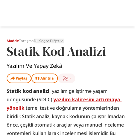
Madde
Tartışma
Dil Seç
Diğer
Statik Kod Analizi
Yazılım Ve Yapay Zekâ
Paylaş
Alıntıla
Statik kod analizi
, yazılım geliştirme yaşam 
döngüsünde (SDLC) 
yazılım kalitesini artırmaya 
yönelik
 temel test ve doğrulama yöntemlerinden 
biridir. Statik analiz, kaynak kodunun çalıştırılmadan 
önce, çeşitli otomatik araçlar veya manuel inceleme 
yöntemleri kullanılarak incelenmesi işlemidir. Bu 