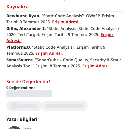
Kaynakça
Dewhurst, Ryan.
 "Static Code Analysis". OWASP. Erişim 
Tarihi: 9 Temmuz 2025. 
Erişim Adresi. 
Gillis, Alexandar S.
 "Static Analysis (Static Code Analysis)". 
2020. TechTarget. Erişim Tarihi: 9 Temmuz 2025. 
Erişim 
Adresi. 
PlatformIO.
 "Static Code Analysis". Erişim Tarihi: 9 
Temmuz 2025. 
Erişim Adresi. 
SonarSource
. “SonarQube – Code Quality, Security & Static 
Analysis Tool.” Erişim: 8 Temmuz 2025. 
Erişim Adresi. 
Sen de Değerlendir!
0
Değerlendirme
Yazar Bilgileri
Yazar