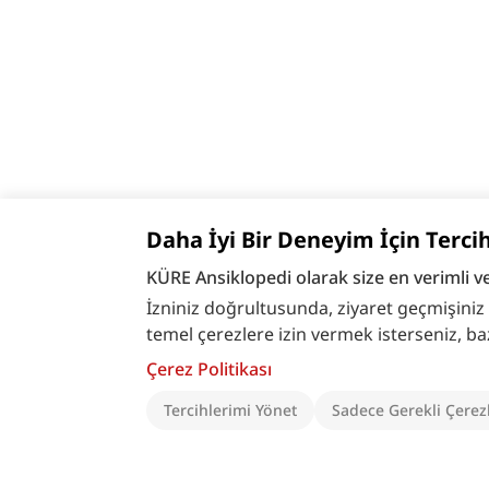
Daha İyi Bir Deneyim İçin Terci
KÜRE Ansiklopedi olarak size en verimli v
İzniniz doğrultusunda, ziyaret geçmişiniz ve
temel çerezlere izin vermek isterseniz, bazı ö
Çerez Politikası
Tercihlerimi Yönet
Sadece Gerekli Çerez