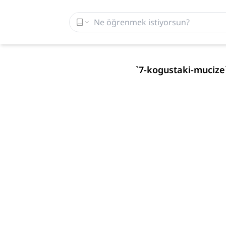
`
7-kogustaki-mucize