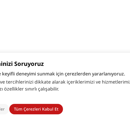
hinizi Soruyoruz
e keyifli deneyimi sunmak için çerezlerden yararlanıyoruz.
 tercihlerinizi dikkate alarak içeriklerimizi ve hizmetlerimizi
zellikler sınırlı çalışabilir.
ler
Tüm Çerezleri Kabul Et