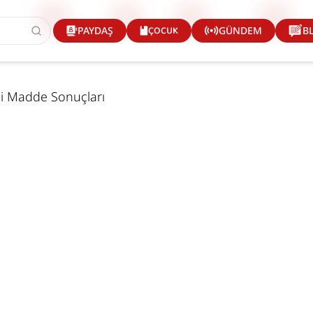
ÇOCUK
PAYDAŞ
GÜNDEM
B
gili Madde Sonuçları