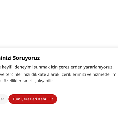
hinizi Soruyoruz
e keyifli deneyimi sunmak için çerezlerden yararlanıyoruz.
 tercihlerinizi dikkate alarak içeriklerimizi ve hizmetlerimizi
zellikler sınırlı çalışabilir.
ler
Tüm Çerezleri Kabul Et