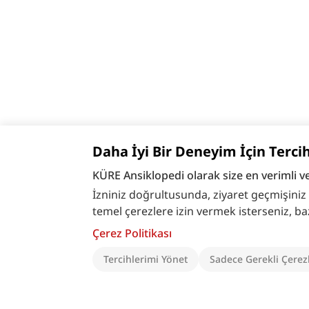
Daha İyi Bir Deneyim İçin Terci
KÜRE Ansiklopedi olarak size en verimli v
İzniniz doğrultusunda, ziyaret geçmişiniz ve
temel çerezlere izin vermek isterseniz, bazı ö
Çerez Politikası
Tercihlerimi Yönet
Sadece Gerekli Çerez