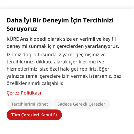
Daha İyi Bir Deneyim İçin Tercihinizi
Soruyoruz
KÜRE Ansiklopedi olarak size en verimli ve keyifli
deneyimi sunmak için çerezlerden yararlanıyoruz.
İzniniz doğrultusunda, ziyaret geçmişiniz ve
tercihlerinizi dikkate alarak içeriklerimizi ve
hizmetlerimizi size özel hâle getirebiliriz. Eğer
yalnızca temel çerezlere izin vermek isterseniz, bazı
özellikler sınırlı çalışabilir.
Çerez Politikası
Tercihlerimi Yönet
Sadece Gerekli Çerezler
Tüm Çerezleri Kabul Et