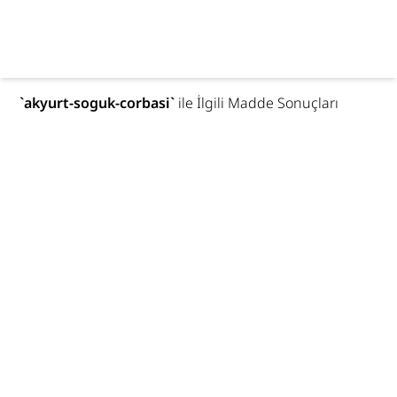
`
akyurt-soguk-corbasi
`
ile İlgili Madde Sonuçları