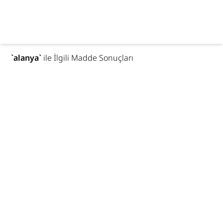
`
alanya
`
ile İlgili Madde Sonuçları