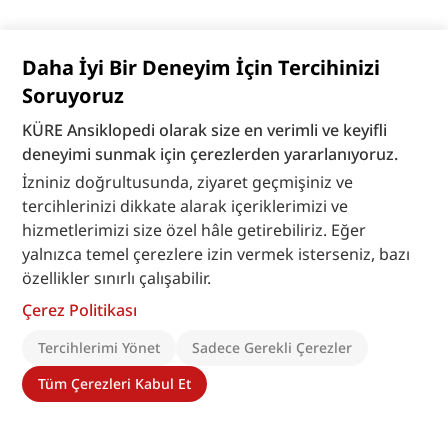
Daha İyi Bir Deneyim İçin Tercihinizi
Soruyoruz
KÜRE Ansiklopedi olarak size en verimli ve keyifli
deneyimi sunmak için çerezlerden yararlanıyoruz.
İzniniz doğrultusunda, ziyaret geçmişiniz ve
tercihlerinizi dikkate alarak içeriklerimizi ve
hizmetlerimizi size özel hâle getirebiliriz. Eğer
yalnızca temel çerezlere izin vermek isterseniz, bazı
özellikler sınırlı çalışabilir.
Çerez Politikası
Tercihlerimi Yönet
Sadece Gerekli Çerezler
Tüm Çerezleri Kabul Et