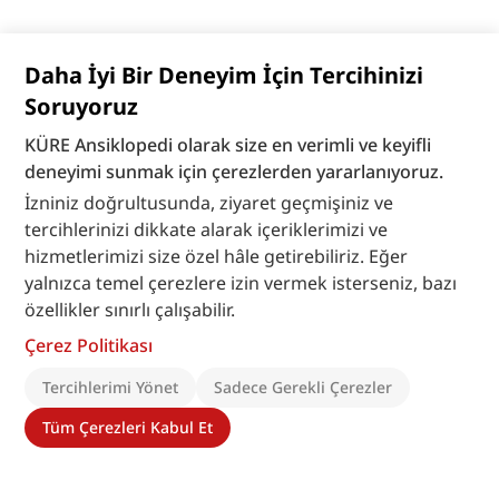
Daha İyi Bir Deneyim İçin Tercihinizi
Soruyoruz
KÜRE Ansiklopedi olarak size en verimli ve keyifli
deneyimi sunmak için çerezlerden yararlanıyoruz.
İzniniz doğrultusunda, ziyaret geçmişiniz ve
tercihlerinizi dikkate alarak içeriklerimizi ve
hizmetlerimizi size özel hâle getirebiliriz. Eğer
yalnızca temel çerezlere izin vermek isterseniz, bazı
özellikler sınırlı çalışabilir.
Çerez Politikası
Tercihlerimi Yönet
Sadece Gerekli Çerezler
Tüm Çerezleri Kabul Et