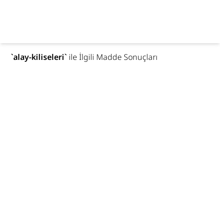
`
alay-kiliseleri
`
ile İlgili Madde Sonuçları