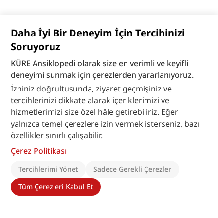
Daha İyi Bir Deneyim İçin Tercihinizi
Soruyoruz
KÜRE Ansiklopedi olarak size en verimli ve keyifli
deneyimi sunmak için çerezlerden yararlanıyoruz.
İzniniz doğrultusunda, ziyaret geçmişiniz ve
tercihlerinizi dikkate alarak içeriklerimizi ve
hizmetlerimizi size özel hâle getirebiliriz. Eğer
yalnızca temel çerezlere izin vermek isterseniz, bazı
özellikler sınırlı çalışabilir.
Çerez Politikası
Tercihlerimi Yönet
Sadece Gerekli Çerezler
Tüm Çerezleri Kabul Et