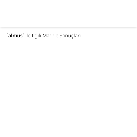
`
almus
`
ile İlgili Madde Sonuçları