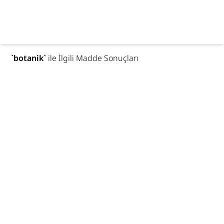
`
botanik
`
ile İlgili Madde Sonuçları