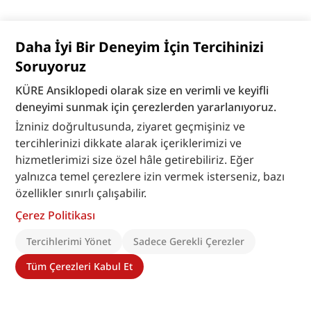
Daha İyi Bir Deneyim İçin Tercihinizi
Soruyoruz
KÜRE Ansiklopedi olarak size en verimli ve keyifli
deneyimi sunmak için çerezlerden yararlanıyoruz.
İzniniz doğrultusunda, ziyaret geçmişiniz ve
tercihlerinizi dikkate alarak içeriklerimizi ve
hizmetlerimizi size özel hâle getirebiliriz. Eğer
yalnızca temel çerezlere izin vermek isterseniz, bazı
özellikler sınırlı çalışabilir.
Çerez Politikası
Tercihlerimi Yönet
Sadece Gerekli Çerezler
Tüm Çerezleri Kabul Et