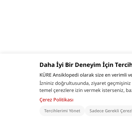
Daha İyi Bir Deneyim İçin Terci
KÜRE Ansiklopedi olarak size en verimli v
İzniniz doğrultusunda, ziyaret geçmişiniz ve
temel çerezlere izin vermek isterseniz, bazı ö
Çerez Politikası
Tercihlerimi Yönet
Sadece Gerekli Çerez