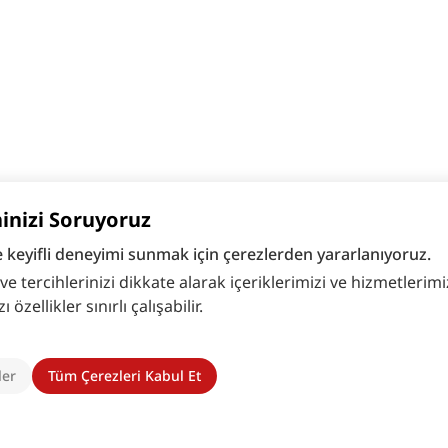
hinizi Soruyoruz
e keyifli deneyimi sunmak için çerezlerden yararlanıyoruz.
 tercihlerinizi dikkate alarak içeriklerimizi ve hizmetlerimizi
zellikler sınırlı çalışabilir.
ler
Tüm Çerezleri Kabul Et