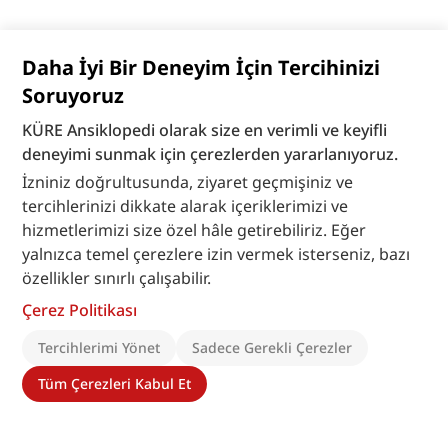
Daha İyi Bir Deneyim İçin Tercihinizi
Soruyoruz
KÜRE Ansiklopedi olarak size en verimli ve keyifli
deneyimi sunmak için çerezlerden yararlanıyoruz.
İzniniz doğrultusunda, ziyaret geçmişiniz ve
tercihlerinizi dikkate alarak içeriklerimizi ve
hizmetlerimizi size özel hâle getirebiliriz. Eğer
yalnızca temel çerezlere izin vermek isterseniz, bazı
özellikler sınırlı çalışabilir.
Çerez Politikası
Tercihlerimi Yönet
Sadece Gerekli Çerezler
Tüm Çerezleri Kabul Et