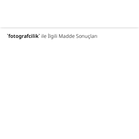
`
fotografcilik
`
ile İlgili Madde Sonuçları