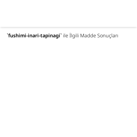
`
fushimi-inari-tapinagi
`
ile İlgili Madde Sonuçları