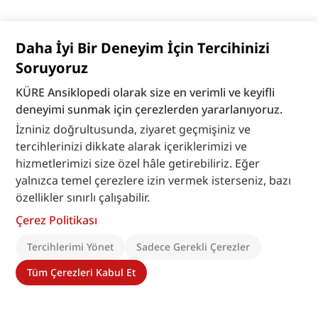
Daha İyi Bir Deneyim İçin Tercihinizi
Soruyoruz
KÜRE Ansiklopedi olarak size en verimli ve keyifli
deneyimi sunmak için çerezlerden yararlanıyoruz.
İzniniz doğrultusunda, ziyaret geçmişiniz ve
tercihlerinizi dikkate alarak içeriklerimizi ve
hizmetlerimizi size özel hâle getirebiliriz. Eğer
yalnızca temel çerezlere izin vermek isterseniz, bazı
özellikler sınırlı çalışabilir.
Çerez Politikası
Tercihlerimi Yönet
Sadece Gerekli Çerezler
Tüm Çerezleri Kabul Et