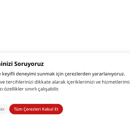
hinizi Soruyoruz
e keyifli deneyimi sunmak için çerezlerden yararlanıyoruz.
 tercihlerinizi dikkate alarak içeriklerimizi ve hizmetlerimizi
zellikler sınırlı çalışabilir.
ler
Tüm Çerezleri Kabul Et