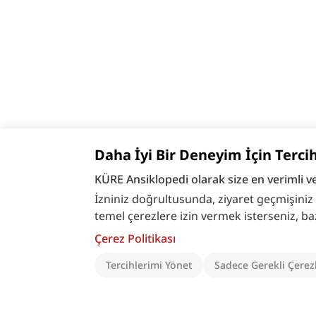
Daha İyi Bir Deneyim İçin Terci
KÜRE Ansiklopedi olarak size en verimli v
İzniniz doğrultusunda, ziyaret geçmişiniz ve
temel çerezlere izin vermek isterseniz, bazı ö
Çerez Politikası
Tercihlerimi Yönet
Sadece Gerekli Çerez