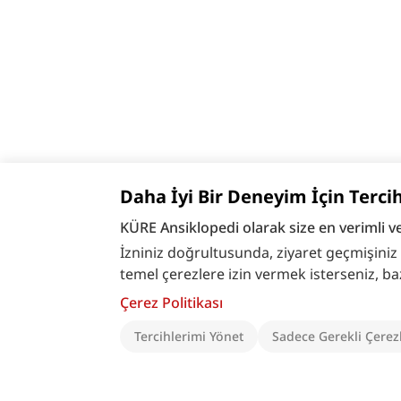
Daha İyi Bir Deneyim İçin Terci
KÜRE Ansiklopedi olarak size en verimli v
İzniniz doğrultusunda, ziyaret geçmişiniz ve
temel çerezlere izin vermek isterseniz, bazı ö
Çerez Politikası
Tercihlerimi Yönet
Sadece Gerekli Çerez