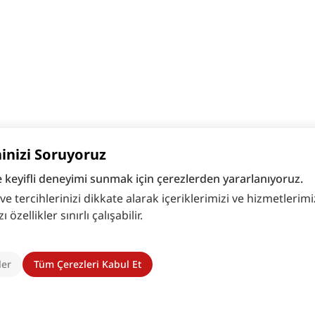
hinizi Soruyoruz
e keyifli deneyimi sunmak için çerezlerden yararlanıyoruz.
 tercihlerinizi dikkate alarak içeriklerimizi ve hizmetlerimizi
zellikler sınırlı çalışabilir.
ler
Tüm Çerezleri Kabul Et