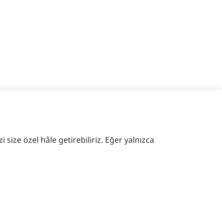
 size özel hâle getirebiliriz. Eğer yalnızca