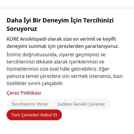
Daha İyi Bir Deneyim İçin Tercihinizi
Soruyoruz
KÜRE Ansiklopedi olarak size en verimli ve keyifli
deneyimi sunmak için çerezlerden yararlanıyoruz.
İzniniz doğrultusunda, ziyaret geçmişiniz ve
tercihlerinizi dikkate alarak içeriklerimizi ve
hizmetlerimizi size özel hâle getirebiliriz. Eğer
yalnızca temel çerezlere izin vermek isterseniz, bazı
özellikler sınırlı çalışabilir.
Çerez Politikası
Tercihlerimi Yönet
Sadece Gerekli Çerezler
Tüm Çerezleri Kabul Et