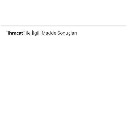
`
ihracat
`
ile İlgili Madde Sonuçları