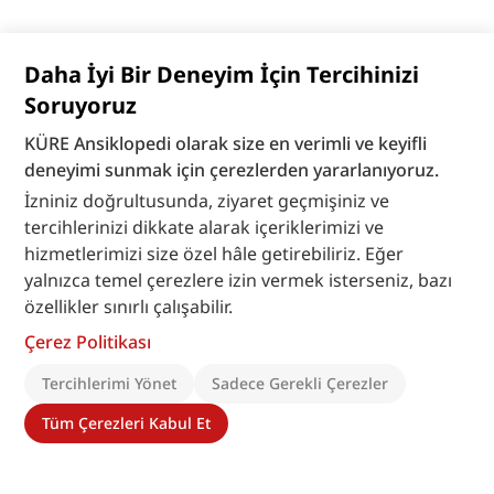
Daha İyi Bir Deneyim İçin Tercihinizi
Soruyoruz
KÜRE Ansiklopedi olarak size en verimli ve keyifli
deneyimi sunmak için çerezlerden yararlanıyoruz.
İzniniz doğrultusunda, ziyaret geçmişiniz ve
tercihlerinizi dikkate alarak içeriklerimizi ve
hizmetlerimizi size özel hâle getirebiliriz. Eğer
yalnızca temel çerezlere izin vermek isterseniz, bazı
özellikler sınırlı çalışabilir.
Çerez Politikası
Tercihlerimi Yönet
Sadece Gerekli Çerezler
Tüm Çerezleri Kabul Et