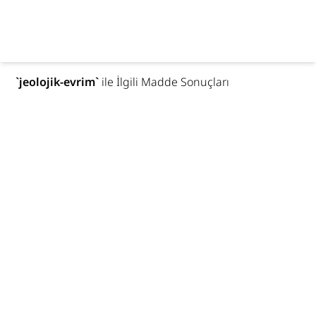
`
jeolojik-evrim
`
ile İlgili Madde Sonuçları