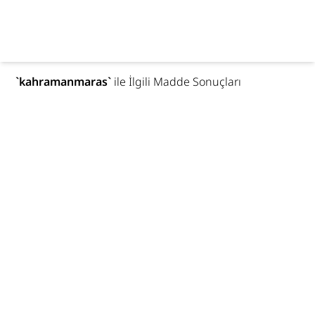
`
kahramanmaras
`
ile İlgili Madde Sonuçları