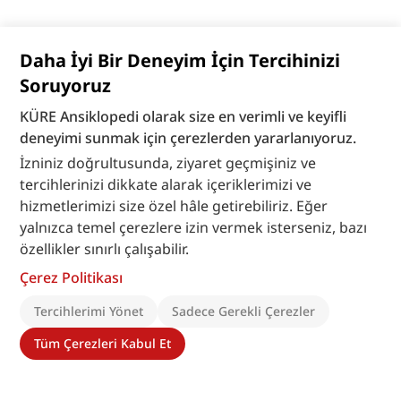
Daha İyi Bir Deneyim İçin Tercihinizi
Soruyoruz
KÜRE Ansiklopedi olarak size en verimli ve keyifli
deneyimi sunmak için çerezlerden yararlanıyoruz.
İzniniz doğrultusunda, ziyaret geçmişiniz ve
tercihlerinizi dikkate alarak içeriklerimizi ve
hizmetlerimizi size özel hâle getirebiliriz. Eğer
yalnızca temel çerezlere izin vermek isterseniz, bazı
özellikler sınırlı çalışabilir.
Çerez Politikası
Tercihlerimi Yönet
Sadece Gerekli Çerezler
Tüm Çerezleri Kabul Et