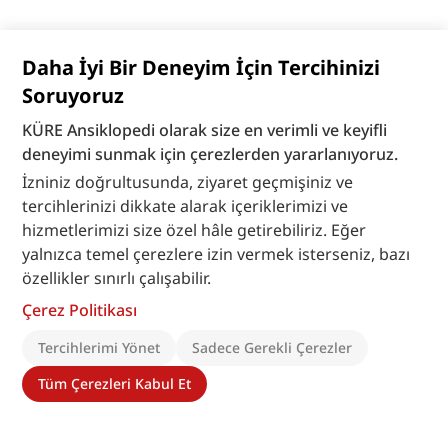
Daha İyi Bir Deneyim İçin Tercihinizi
Soruyoruz
KÜRE Ansiklopedi olarak size en verimli ve keyifli
deneyimi sunmak için çerezlerden yararlanıyoruz.
İzniniz doğrultusunda, ziyaret geçmişiniz ve
tercihlerinizi dikkate alarak içeriklerimizi ve
hizmetlerimizi size özel hâle getirebiliriz. Eğer
yalnızca temel çerezlere izin vermek isterseniz, bazı
özellikler sınırlı çalışabilir.
Çerez Politikası
Tercihlerimi Yönet
Sadece Gerekli Çerezler
Tüm Çerezleri Kabul Et