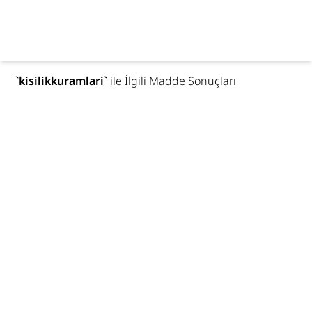
`
kisilikkuramlari
`
ile İlgili Madde Sonuçları