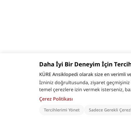
Daha İyi Bir Deneyim İçin Terci
KÜRE Ansiklopedi olarak size en verimli v
İzniniz doğrultusunda, ziyaret geçmişiniz ve
temel çerezlere izin vermek isterseniz, bazı ö
Çerez Politikası
Tercihlerimi Yönet
Sadece Gerekli Çerez