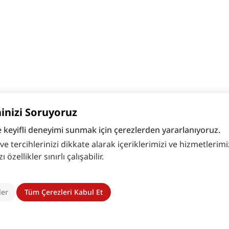
hinizi Soruyoruz
e keyifli deneyimi sunmak için çerezlerden yararlanıyoruz.
 tercihlerinizi dikkate alarak içeriklerimizi ve hizmetlerimizi
zellikler sınırlı çalışabilir.
ler
Tüm Çerezleri Kabul Et