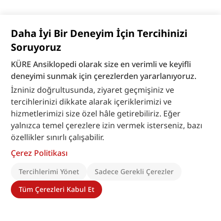
Daha İyi Bir Deneyim İçin Tercihinizi
Soruyoruz
KÜRE Ansiklopedi olarak size en verimli ve keyifli
deneyimi sunmak için çerezlerden yararlanıyoruz.
İzniniz doğrultusunda, ziyaret geçmişiniz ve
tercihlerinizi dikkate alarak içeriklerimizi ve
hizmetlerimizi size özel hâle getirebiliriz. Eğer
yalnızca temel çerezlere izin vermek isterseniz, bazı
özellikler sınırlı çalışabilir.
Çerez Politikası
Tercihlerimi Yönet
Sadece Gerekli Çerezler
Tüm Çerezleri Kabul Et