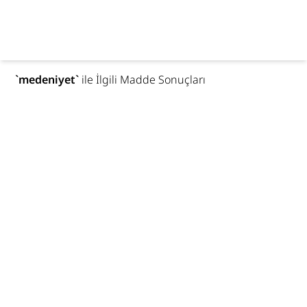
`
medeniyet
`
ile İlgili Madde Sonuçları