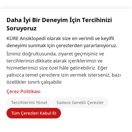
Daha İyi Bir Deneyim İçin Tercihinizi
Soruyoruz
KÜRE Ansiklopedi olarak size en verimli ve keyifli
deneyimi sunmak için çerezlerden yararlanıyoruz.
İzniniz doğrultusunda, ziyaret geçmişiniz ve
tercihlerinizi dikkate alarak içeriklerimizi ve
hizmetlerimizi size özel hâle getirebiliriz. Eğer
yalnızca temel çerezlere izin vermek isterseniz, bazı
özellikler sınırlı çalışabilir.
Çerez Politikası
Tercihlerimi Yönet
Sadece Gerekli Çerezler
Tüm Çerezleri Kabul Et