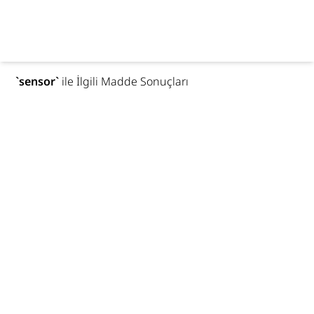
`
sensor
`
ile İlgili Madde Sonuçları