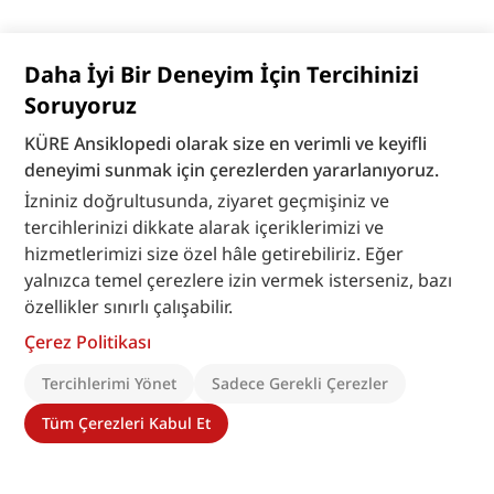
Daha İyi Bir Deneyim İçin Tercihinizi
Soruyoruz
KÜRE Ansiklopedi olarak size en verimli ve keyifli
deneyimi sunmak için çerezlerden yararlanıyoruz.
İzniniz doğrultusunda, ziyaret geçmişiniz ve
tercihlerinizi dikkate alarak içeriklerimizi ve
hizmetlerimizi size özel hâle getirebiliriz. Eğer
yalnızca temel çerezlere izin vermek isterseniz, bazı
özellikler sınırlı çalışabilir.
Çerez Politikası
Tercihlerimi Yönet
Sadece Gerekli Çerezler
Tüm Çerezleri Kabul Et