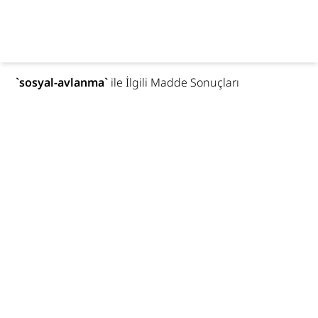
`
sosyal-avlanma
`
ile İlgili Madde Sonuçları