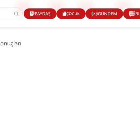
ÇOCUK
PAYDAŞ
GÜNDEM
B
Sonuçları