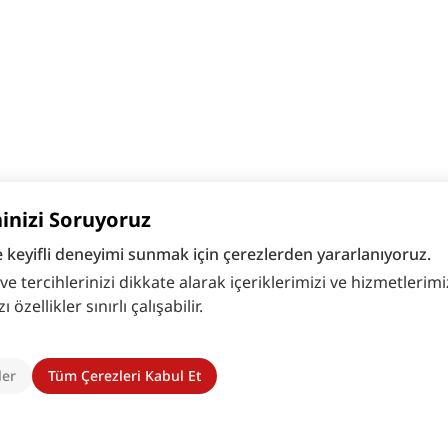
hinizi Soruyoruz
e keyifli deneyimi sunmak için çerezlerden yararlanıyoruz.
 tercihlerinizi dikkate alarak içeriklerimizi ve hizmetlerimizi
zellikler sınırlı çalışabilir.
ler
Tüm Çerezleri Kabul Et