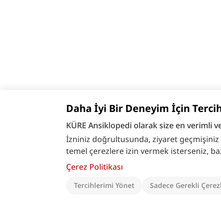
Daha İyi Bir Deneyim İçin Terci
KÜRE Ansiklopedi olarak size en verimli v
İzniniz doğrultusunda, ziyaret geçmişiniz ve
temel çerezlere izin vermek isterseniz, bazı ö
Çerez Politikası
Tercihlerimi Yönet
Sadece Gerekli Çerez