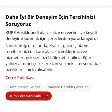
Daha İyi Bir Deneyim İçin Tercihinizi
Soruyoruz
KÜRE Ansiklopedi olarak size en verimli ve keyifli
deneyimi sunmak için çerezlerden yararlanıyoruz.
İzniniz doğrultusunda, ziyaret geçmişiniz ve
tercihlerinizi dikkate alarak içeriklerimizi ve
hizmetlerimizi size özel hâle getirebiliriz. Eğer
yalnızca temel çerezlere izin vermek isterseniz, bazı
özellikler sınırlı çalışabilir.
Çerez Politikası
Tercihlerimi Yönet
Sadece Gerekli Çerezler
Tüm Çerezleri Kabul Et