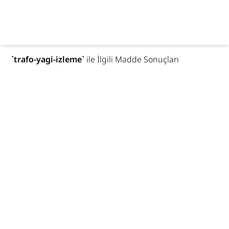
`
trafo-yagi-izleme
`
ile İlgili Madde Sonuçları