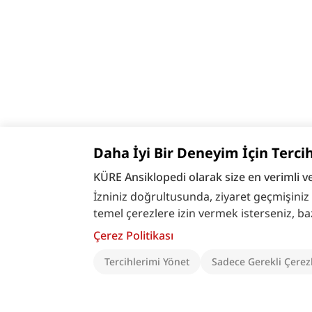
Daha İyi Bir Deneyim İçin Terci
KÜRE Ansiklopedi olarak size en verimli v
İzniniz doğrultusunda, ziyaret geçmişiniz ve
temel çerezlere izin vermek isterseniz, bazı ö
Çerez Politikası
Tercihlerimi Yönet
Sadece Gerekli Çerez