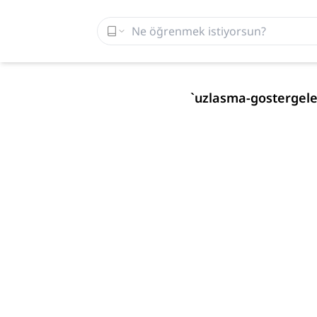
`
uzlasma-gostergele