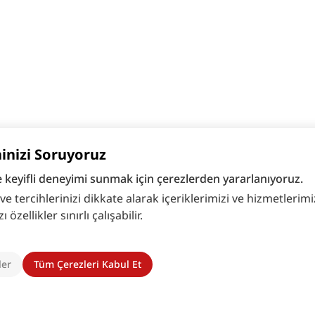
hinizi Soruyoruz
e keyifli deneyimi sunmak için çerezlerden yararlanıyoruz.
 tercihlerinizi dikkate alarak içeriklerimizi ve hizmetlerimizi
zellikler sınırlı çalışabilir.
ler
Tüm Çerezleri Kabul Et