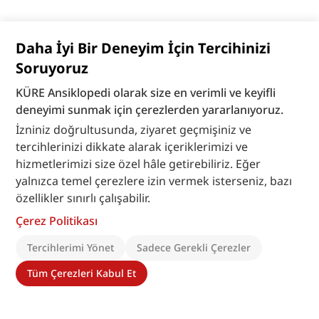
Daha İyi Bir Deneyim İçin Tercihinizi
Soruyoruz
KÜRE Ansiklopedi olarak size en verimli ve keyifli
deneyimi sunmak için çerezlerden yararlanıyoruz.
İzniniz doğrultusunda, ziyaret geçmişiniz ve
tercihlerinizi dikkate alarak içeriklerimizi ve
hizmetlerimizi size özel hâle getirebiliriz. Eğer
yalnızca temel çerezlere izin vermek isterseniz, bazı
özellikler sınırlı çalışabilir.
Çerez Politikası
Tercihlerimi Yönet
Sadece Gerekli Çerezler
Tüm Çerezleri Kabul Et