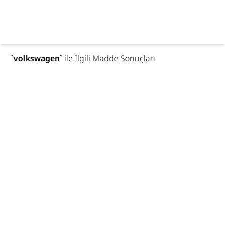
`
volkswagen
`
ile İlgili Madde Sonuçları