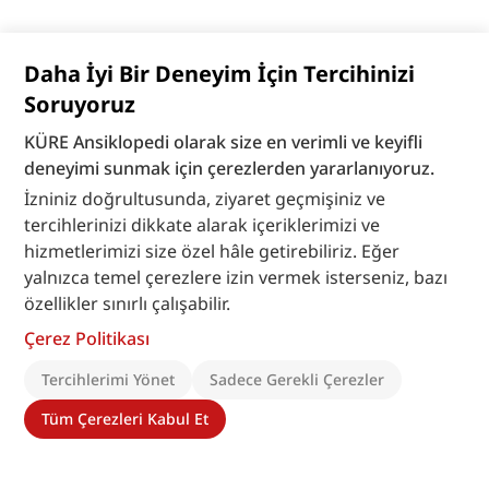
Daha İyi Bir Deneyim İçin Tercihinizi
Soruyoruz
KÜRE Ansiklopedi olarak size en verimli ve keyifli
deneyimi sunmak için çerezlerden yararlanıyoruz.
İzniniz doğrultusunda, ziyaret geçmişiniz ve
tercihlerinizi dikkate alarak içeriklerimizi ve
hizmetlerimizi size özel hâle getirebiliriz. Eğer
yalnızca temel çerezlere izin vermek isterseniz, bazı
özellikler sınırlı çalışabilir.
Çerez Politikası
Tercihlerimi Yönet
Sadece Gerekli Çerezler
Tüm Çerezleri Kabul Et