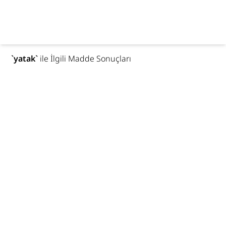
`
yatak
`
ile İlgili Madde Sonuçları