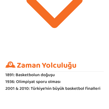
🕰️ Zaman Yolculuğu
1891: Basketbolun doğuşu
1936: Olimpiyat sporu olması
2001 & 2010: Türkiye’nin büyük basketbol finalleri