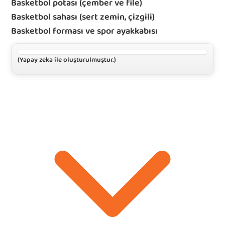
Basketbol potası (çember ve file)
Basketbol sahası (sert zemin, çizgili)
Basketbol forması ve spor ayakkabısı
(Yapay zeka ile oluşturulmuştur.)