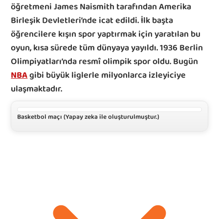
öğretmeni James Naismith tarafından Amerika 
Birleşik Devletleri’nde icat edildi. İlk başta 
öğrencilere kışın spor yaptırmak için yaratılan bu 
oyun, kısa sürede tüm dünyaya yayıldı. 1936 Berlin 
Olimpiyatları’nda resmî olimpik spor oldu. Bugün 
NBA
 gibi büyük liglerle milyonlarca izleyiciye 
ulaşmaktadır.
Basketbol maçı (Yapay zeka ile oluşturulmuştur.)