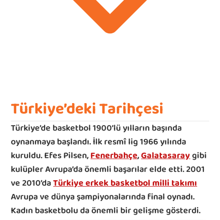
Türkiye’deki Tarihçesi
Türkiye’de basketbol 1900’lü yılların başında 
oynanmaya başlandı. İlk resmî lig 1966 yılında 
kuruldu. Efes Pilsen, 
Fenerbahçe
, 
Galatasaray
 gibi 
kulüpler Avrupa’da önemli başarılar elde etti. 2001 
ve 2010’da 
Türkiye erkek basketbol milli takımı
Avrupa ve dünya şampiyonalarında final oynadı. 
Kadın basketbolu da önemli bir gelişme gösterdi.