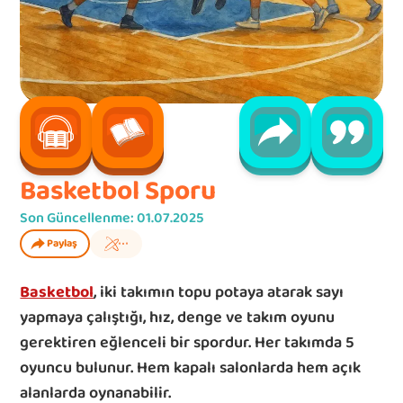
Basketbol Sporu
Son Güncellenme:
01.07.2025
Paylaş
Basketbol
, iki takımın topu potaya atarak sayı 
yapmaya çalıştığı, hız, denge ve takım oyunu 
gerektiren eğlenceli bir spordur. Her takımda 5 
oyuncu bulunur. Hem kapalı salonlarda hem açık 
alanlarda oynanabilir.