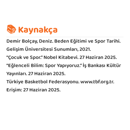
📚 Kaynakça
Demir Bolçay, Deniz. Beden Eğitimi ve Spor Tarihi. 
Gelişim Üniversitesi Sunumları, 2021.
“Çocuk ve Spor.” Nobel Kitabevi. 27 Haziran 2025.
“Eğlenceli Bilim: Spor Yapıyoruz.” İş Bankası Kültür 
Yayınları. 27 Haziran 2025.
Türkiye Basketbol Federasyonu. www.tbf.org.tr. 
Erişim: 27 Haziran 2025.