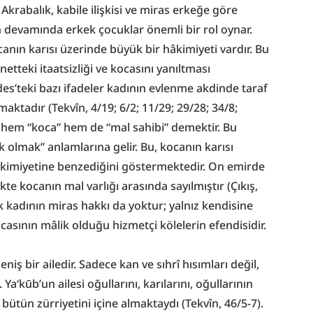
Akrabalık, kabile ilişkisi ve miras erkeğe göre 
in devamında erkek çocuklar önemli bir rol oynar. 
canın karısı üzerinde büyük bir hâkimiyeti vardır. Bu 
etteki itaatsizliği ve kocasını yanıltması 
des’teki bazı ifadeler kadının evlenme akdinde taraf 
tadır (Tekvîn, 4/19; 6/2; 11/29; 29/28; 34/8; 
 hem “koca” hem de “mal sahibi” demektir. Bu 
 olmak” anlamlarına gelir. Bu, kocanın karısı 
âkimiyetine benzediğini göstermektedir. On emirde 
ikte kocanın mal varlığı arasında sayılmıştır (Çıkış, 
k kadının miras hakkı da yoktur; yalnız kendisine 
casının mâlik olduğu hizmetçi kölelerin efendisidir.
iş bir ailedir. Sadece kan ve sıhrî hısımları değil, 
. Ya‘kūb’un ailesi oğullarını, karılarını, oğullarının 
ve bütün zürriyetini içine almaktaydı (Tekvîn, 46/5-7). 