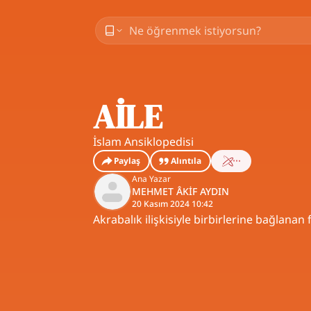
AİLE
İslam Ansiklopedisi
Paylaş
Alıntıla
Ana Yazar
MEHMET ÂKİF AYDIN
20 Kasım 2024 10:42
Akrabalık ilişkisiyle birbirlerine bağlanan 