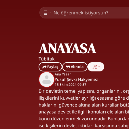
ANAYASA
Tübitak
Paylaş
Alıntıla
Ana Yazar
Yusuf Şevki Hakyemez
15 Ekim 2024 09:57
Bir devletin temel yapısını, organlarını, or
ilişkilerini kuvvetler ayrılığı esasına göre
haklarını güvence altına alan kurallar bü
anayasa devlet ile ilgili konuları ele alan
konu düzenlenmek zorundadır. Bunlardan bir
ise kişilerin devlet iktidarı karşısında sa