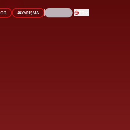
TR
LOG
YARIŞMA