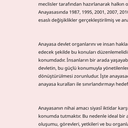
meclisler tarafından hazırlanarak halkın 
Anayasasında 1987, 1995, 2001, 2007, 2010 
esaslı değişiklikler gerçekleştirilmiş ve a
Anayasa devlet organlarını ve insan haklarını
edecek şekilde bu konuları düzenlemelidir.
konumdadır. İnsanların bir arada yaşayabil
devletin, bu güçlü konumuyla yönetilenle
dönüştürülmesi zorunludur. İşte anayasacı
anayasa kuralları ile sınırlandırmayı hedef
Anayasanın nihai amacı siyasî iktidar karşıs
konumda tutmaktır. Bu nedenle ideal bir
oluşumu, görevleri, yetkileri ve bu organları