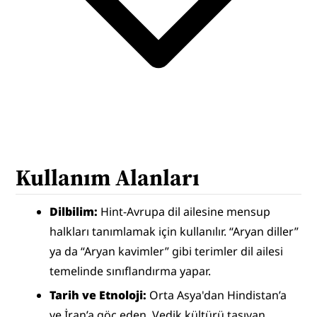
Kullanım Alanları
Dilbilim: 
Hint-Avrupa dil ailesine mensup 
halkları tanımlamak için kullanılır. “Aryan diller” 
ya da “Aryan kavimler” gibi terimler dil ailesi 
temelinde sınıflandırma yapar.
Tarih ve Etnoloji: 
Orta Asya'dan Hindistan’a 
ve İran’a göç eden, Vedik kültürü taşıyan 