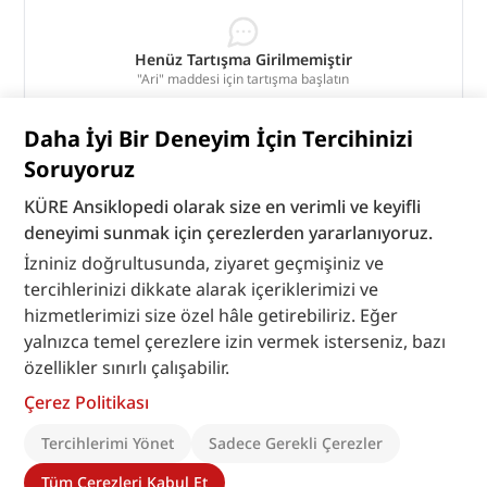
Henüz Tartışma Girilmemiştir
"Ari" maddesi için tartışma başlatın
Tartışmaları Görüntüle
Daha İyi Bir Deneyim İçin Tercihinizi
Bu madde yapay zeka desteği ile üretilmiştir.
Soruyoruz
KÜRE Ansiklopedi olarak size en verimli ve keyifli
deneyimi sunmak için çerezlerden yararlanıyoruz.
İzniniz doğrultusunda, ziyaret geçmişiniz ve
tercihlerinizi dikkate alarak içeriklerimizi ve
hizmetlerimizi size özel hâle getirebiliriz. Eğer
yalnızca temel çerezlere izin vermek isterseniz, bazı
özellikler sınırlı çalışabilir.
Çerez Politikası
Tercihlerimi Yönet
Sadece Gerekli Çerezler
Tüm Çerezleri Kabul Et