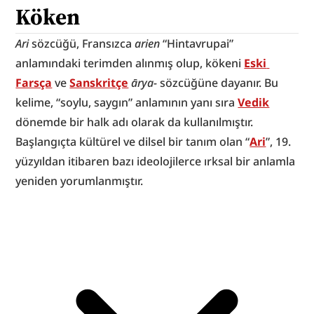
Köken
Ari
 sözcüğü, Fransızca 
arien
 “Hintavrupai” 
anlamındaki terimden alınmış olup, kökeni 
Eski 
Farsça
 ve 
Sanskritçe
ārya-
 sözcüğüne dayanır. Bu 
kelime, “soylu, saygın” anlamının yanı sıra 
Vedik
dönemde bir halk adı olarak da kullanılmıştır. 
Başlangıçta kültürel ve dilsel bir tanım olan “
Ari
”, 19. 
yüzyıldan itibaren bazı ideolojilerce ırksal bir anlamla 
yeniden yorumlanmıştır.