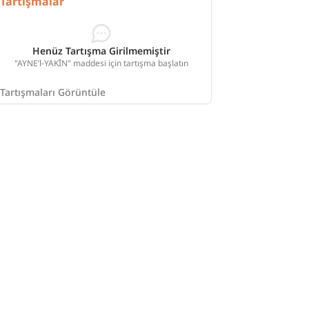
Tartışmalar
Henüz Tartışma Girilmemiştir
"AYNE’l-YAKĪN" maddesi için tartışma başlatın
Tartışmaları Görüntüle