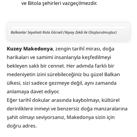
ve Bitola şehirleri vazgeçilmezdir.
Balkanlar Seyahati Rota Görseli (Yapay Zekâ ile Oluşturulmuştur)
﻿﻿﻿﻿﻿﻿﻿﻿﻿﻿Kuzey Makedonya
, zengin tarihî mirası, doğa 
harikaları ve samimi insanlarıyla keşfedilmeyi 
bekleyen saklı bir cennet. Her adımda farklı bir 
medeniyetin izini sürebileceğiniz bu güzel Balkan 
ülkesi, sizi sadece gezmeye değil, aynı zamanda 
anlamaya davet ediyor.
Eğer tarihî dokular arasında kaybolmayı, kültürel 
derinliklere inmeyi ve benzersiz doğa manzaralarına 
şahit olmayı seviyorsanız, Makedonya sizin için 
doğru adres.