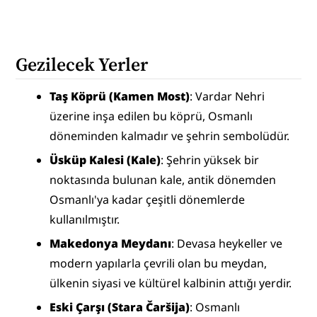
Gezilecek Yerler
Taş Köprü (Kamen Most)
: Vardar Nehri 
üzerine inşa edilen bu köprü, Osmanlı 
döneminden kalmadır ve şehrin sembolüdür.
Üsküp Kalesi (Kale)
: Şehrin yüksek bir 
noktasında bulunan kale, antik dönemden 
Osmanlı'ya kadar çeşitli dönemlerde 
kullanılmıştır.
Makedonya Meydanı
: Devasa heykeller ve 
modern yapılarla çevrili olan bu meydan, 
ülkenin siyasi ve kültürel kalbinin attığı yerdir.
Eski Çarşı (Stara Čaršija)
: Osmanlı 