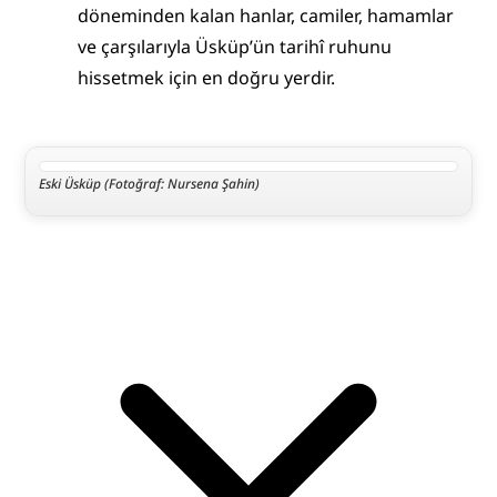
döneminden kalan hanlar, camiler, hamamlar 
ve çarşılarıyla Üsküp’ün tarihî ruhunu 
hissetmek için en doğru yerdir.
Eski Üsküp (Fotoğraf: Nursena Şahin)