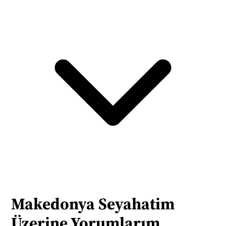
Makedonya Seyahatim 
Üzerine Yorumlarım