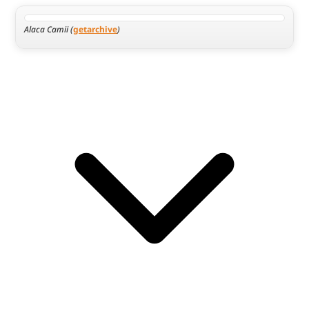
Alaca Camii (
getarchive
)