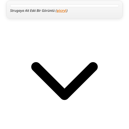
Strugaya Ait Eski Bir Görüntü (
picryl
)