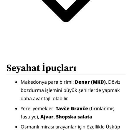
Seyahat İpuçları
Makedonya para birimi: 
Denar (MKD)
. Döviz 
bozdurma işlemini büyük şehirlerde yapmak 
daha avantajlı olabilir.
Yerel yemekler: 
Tavče Gravče
 (fırınlanmış 
fasulye), 
Ajvar
, 
Shopska salata
Osmanlı mirası arayanlar için özellikle Üsküp 