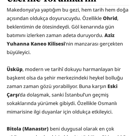
Makedonya’ya yaptığım bu gezi, hem tarih hem doğa 
açısından oldukça doyurucuydu. Özellikle 
Ohrid
, 
beklentimin de ötesindeydi. Göl kenarında gün 
batımını izlerken zaman adeta duruyordu. 
Aziz 
Yuhanna Kaneo Kilisesi
’nin manzarası gerçekten 
büyüleyici.
Üsküp
, modern ve tarihî dokuyu harmanlayan bir 
başkent olsa da şehir merkezindeki heykel bolluğu 
zaman zaman gözü yorabiliyor. Buna karşın 
Eski 
Çarşı
’da dolaşmak, sanki İstanbul’un geçmiş 
sokaklarında yürümek gibiydi. Özellikle Osmanlı 
mimarisine ilgi duyanlar için oldukça etkileyici.
Bitola (Manastır) 
beni duygusal olarak en çok 