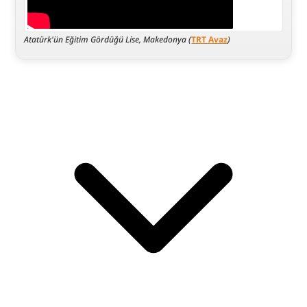
Atatürk'ün Eğitim Gördüğü Lise, Makedonya (
TRT Avaz
)