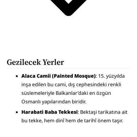
Gezilecek Yerler
Alaca Camii (Painted Mosque)
: 15. yüzyılda 
inşa edilen bu cami, dış cephesindeki renkli 
süslemeleriyle Balkanlar’daki en özgün 
Osmanlı yapılarından biridir.
Harabati Baba Tekkesi
: Bektaşi tarikatına ait 
bu tekke, hem dinî hem de tarihî önem taşır.