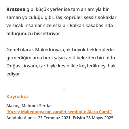
Kratova
 gibi küçük yerler ise tam anlamıyla bir 
zaman yolculuğu gibi. Taş köprüler, sessiz sokaklar 
ve sıcak insanlar size eski bir Balkan kasabasında 
olduğunuzu hissettiriyor.
Genel olarak Makedonya, çok büyük beklentilerle 
gitmediğim ama beni şaşırtan ülkelerden biri oldu. 
Doğası, insanı, tarihiyle kesinlikle keşfedilmeyi hak 
ediyor.
Kaynakça
Alakuş, Mahmut Serdar.
“Kuzey Makedonya’nın zarafet sembolü: Alaca Cami.”
Anadolu Ajansı, 25 Temmuz 2021. Erişim 28 Mayıs 2025.