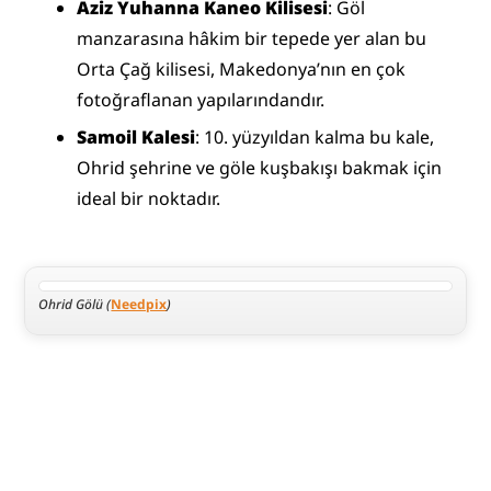
Aziz Yuhanna Kaneo Kilisesi
: Göl 
manzarasına hâkim bir tepede yer alan bu 
Orta Çağ kilisesi, Makedonya’nın en çok 
fotoğraflanan yapılarındandır.
Samoil Kalesi
: 10. yüzyıldan kalma bu kale, 
Ohrid şehrine ve göle kuşbakışı bakmak için 
ideal bir noktadır.
Ohrid Gölü (
Needpix
)