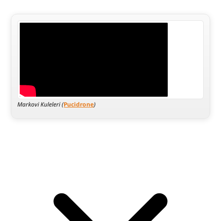
Markovi Kuleleri (
Pucidrone
)