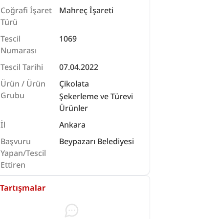
Coğrafi İşaret
Mahreç İşareti
Türü
Tescil
1069
Numarası
Tescil Tarihi
07.04.2022
Ürün / Ürün
Çikolata
Grubu
Şekerleme ve Türevi
Ürünler
İl
Ankara
Başvuru
Beypazarı Belediyesi
Yapan/Tescil
Ettiren
Tartışmalar