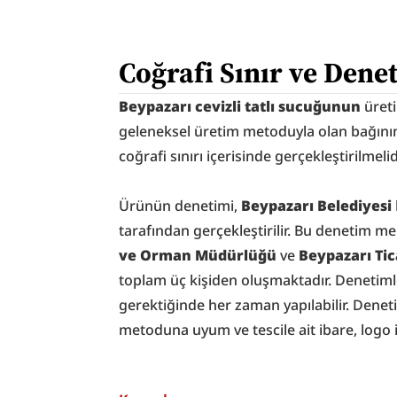
Coğrafi Sınır ve Dene
Beypazarı cevizli tatlı sucuğunun
 üret
geleneksel üretim metoduyla olan bağını
coğrafi sınırı içerisinde gerçekleştirilmelid
Ürünün denetimi, 
Beypazarı Belediyesi
tarafından gerçekleştirilir. Bu denetim mer
ve Orman Müdürlüğü
 ve 
Beypazarı Ti
toplam üç kişiden oluşmaktadır. Denetimler
gerektiğinde her zaman yapılabilir. Denet
metoduna uyum ve tescile ait ibare, logo 