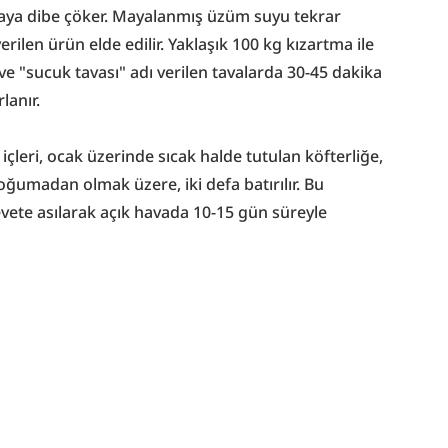
aya dibe çöker. Mayalanmış üzüm suyu tekrar 
rilen ürün elde edilir. Yaklaşık 100 kg kızartma ile 
ve "sucuk tavası" adı verilen tavalarda 30-45 dakika 
lanır.
çleri, ocak üzerinde sıcak halde tutulan köfterliğe, 
soğumadan olmak üzere, iki defa batırılır. Bu 
evete asılarak açık havada 10-15 gün süreyle 