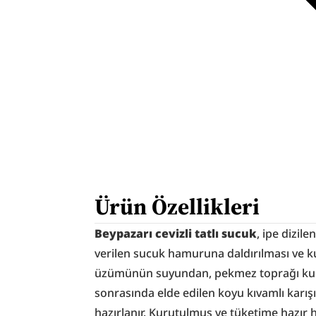
Ürün Özellikleri
Beypazarı cevizli tatlı sucuk
, ipe dizile
verilen sucuk hamuruna daldırılması ve kur
üzümünün suyundan, pekmez toprağı kull
sonrasında elde edilen koyu kıvamlı karışı
hazırlanır. Kurutulmuş ve tüketime hazır h