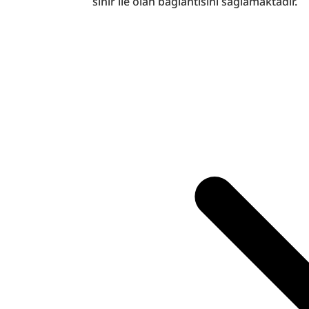
sınır ile olan bağlantısını sağlamaktadır.