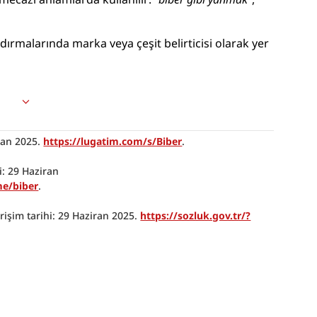
dırmalarında marka veya çeşit belirticisi olarak yer 
ran 2025. 
https://lugatim.com/s/Biber
.
i: 29 Haziran 
me/biber
.
Erişim tarihi: 29 Haziran 2025. 
https://sozluk.gov.tr/?