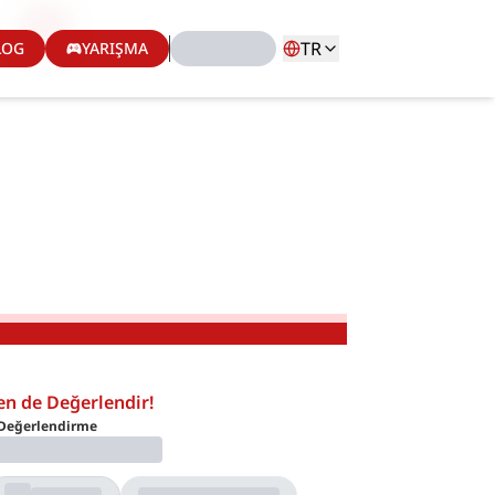
TR
LOG
YARIŞMA
en de Değerlendir!
Değerlendirme