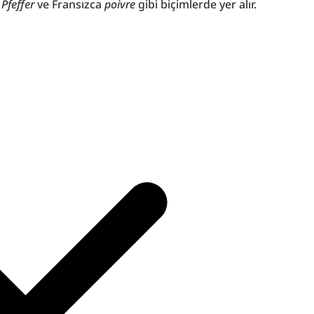
 
Pfeffer
 ve Fransızca 
poivre
 gibi biçimlerde yer alır.