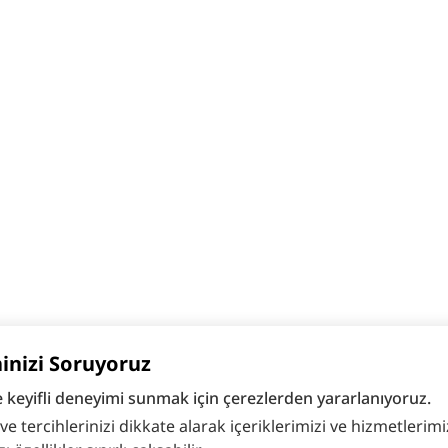
hinizi Soruyoruz
e keyifli deneyimi sunmak için çerezlerden yararlanıyoruz.
 tercihlerinizi dikkate alarak içeriklerimizi ve hizmetlerimizi