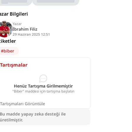
azar Bilgileri
Yazar
İbrahim Filiz
29 Haziran 2025 12:51
tiketler
#
biber
Tartışmalar
Henüz Tartışma Girilmemiştir
"Biber" maddesi için tartışma başlatın
Tartışmaları Görüntüle
Bu madde yapay zeka desteği ile
üretilmiştir.