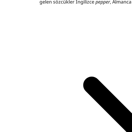
gelen sözcükler İngilizce 
pepper
, Almanca