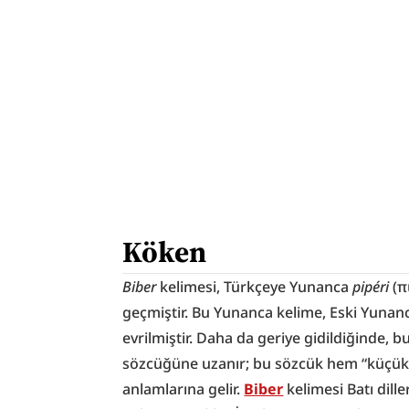
Köken
Biber 
kelimesi, Türkçeye Yunanca 
pipéri
 (π
geçmiştir. Bu Yunanca kelime, Eski Yunan
evrilmiştir. Daha da geriye gidildiğinde, 
sözcüğüne uzanır; bu sözcük hem “küçük 
anlamlarına gelir. 
Biber
 kelimesi Batı dille