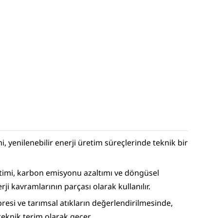
i, yenilenebilir enerji üretim süreçlerinde teknik bir 
etimi, karbon emisyonu azaltımı ve döngüsel 
i kavramlarının parçası olarak kullanılır.
resi ve tarımsal atıkların değerlendirilmesinde, 
 teknik terim olarak geçer.