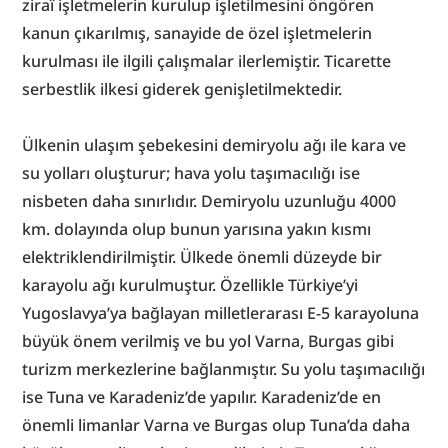
ziraî işletmelerin kurulup işletilmesini öngören 
kanun çıkarılmış, sanayide de özel işletmelerin 
kurulması ile ilgili çalışmalar ilerlemiştir. Ticarette 
serbestlik ilkesi giderek genişletilmektedir.
Ülkenin ulaşım şebekesini demiryolu ağı ile kara ve 
su yolları oluşturur; hava yolu taşımacılığı ise 
nisbeten daha sınırlıdır. Demiryolu uzunluğu 4000 
km. dolayında olup bunun yarısına yakın kısmı 
elektriklendirilmiştir. Ülkede önemli düzeyde bir 
karayolu ağı kurulmuştur. Özellikle Türkiye’yi 
Yugoslavya’ya bağlayan milletlerarası E-5 karayoluna 
büyük önem verilmiş ve bu yol Varna, Burgas gibi 
turizm merkezlerine bağlanmıştır. Su yolu taşımacılığı 
ise Tuna ve Karadeniz’de yapılır. Karadeniz’de en 
önemli limanlar Varna ve Burgas olup Tuna’da daha 