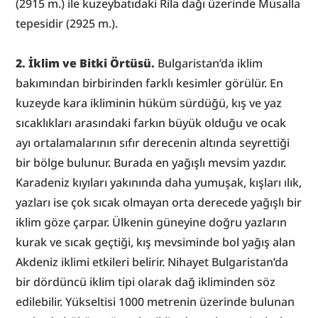
(2915 m.) ile kuzeybatıdaki Rila dağı üzerinde Musalla 
tepesidir (2925 m.).
2. İklim ve Bitki Örtüsü.
 Bulgaristan’da iklim 
bakımından birbirinden farklı kesimler görülür. En 
kuzeyde kara ikliminin hüküm sürdüğü, kış ve yaz 
sıcaklıkları arasındaki farkın büyük olduğu ve ocak 
ayı ortalamalarının sıfır derecenin altında seyrettiği 
bir bölge bulunur. Burada en yağışlı mevsim yazdır. 
Karadeniz kıyıları yakınında daha yumuşak, kışları ılık, 
yazları ise çok sıcak olmayan orta derecede yağışlı bir 
iklim göze çarpar. Ülkenin güneyine doğru yazların 
kurak ve sıcak geçtiği, kış mevsiminde bol yağış alan 
Akdeniz iklimi etkileri belirir. Nihayet Bulgaristan’da 
bir dördüncü iklim tipi olarak dağ ikliminden söz 
edilebilir. Yükseltisi 1000 metrenin üzerinde bulunan 