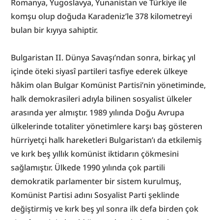
Romanya, Yugoslavya, Yunanistan ve Türkiye ile 
komşu olup doğuda Karadeniz’le 378 kilometreyi 
bulan bir kıyıya sahiptir.
Bulgaristan II. Dünya Savaşı’ndan sonra, birkaç yıl 
içinde öteki siyasî partileri tasfiye ederek ülkeye 
hâkim olan Bulgar Komünist Partisi’nin yönetiminde, 
halk demokrasileri adıyla bilinen sosyalist ülkeler 
arasında yer almıştır. 1989 yılında Doğu Avrupa 
ülkelerinde totaliter yönetimlere karşı baş gösteren 
hürriyetçi halk hareketleri Bulgaristan’ı da etkilemiş 
ve kırk beş yıllık komünist iktidarın çökmesini 
sağlamıştır. Ülkede 1990 yılında çok partili 
demokratik parlamenter bir sistem kurulmuş, 
Komünist Partisi adını Sosyalist Parti şeklinde 
değiştirmiş ve kırk beş yıl sonra ilk defa birden çok 