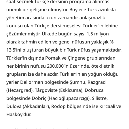
saat seçmeli Türkçe dersinin programa alınması 
önemli bir gelişme olmuştur. Böylece Türk azınlıkla 
yönetim arasında uzun zamandır anlaşmazlık 
konusu olan Türkçe dersi meselesi Türkler’in lehine 
çözümlenmiştir. Ülkede bugün sayısı 1,5 milyon 
olarak tahmin edilen ve genel nüfusun yaklaşık % 
13,5’ini oluşturan büyük bir Türk nüfus yaşamaktadır. 
Türkler’in dışında Pomak ve Çingene gruplarından 
her birinin nüfusu 200.000’in üzerinde, öteki etnik 
grupların ise daha azdır. Türkler’in en yoğun olduğu 
yerler Deliorman bölgesinde Şumnu, Razgrad 
(Hezargrad), Târgoviște (Eskicuma), Dobruca 
bölgesinde Dobriç (Hacıoğlupazarcığı), Silistre, 
Dulova (Akkadınlar), Rodop bölgesinde ise Kırcaali ve 
Hasköy’dür.