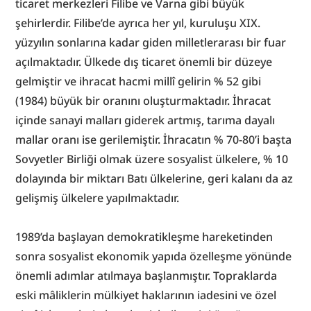
ticaret merkezleri Filibe ve Varna gibi büyük 
şehirlerdir. Filibe’de ayrıca her yıl, kuruluşu XIX. 
yüzyılın sonlarına kadar giden milletlerarası bir fuar 
açılmaktadır. Ülkede dış ticaret önemli bir düzeye 
gelmiştir ve ihracat hacmi millî gelirin % 52 gibi 
(1984) büyük bir oranını oluşturmaktadır. İhracat 
içinde sanayi malları giderek artmış, tarıma dayalı 
mallar oranı ise gerilemiştir. İhracatın % 70-80’i başta 
Sovyetler Birliği olmak üzere sosyalist ülkelere, % 10 
dolayında bir miktarı Batı ülkelerine, geri kalanı da az 
gelişmiş ülkelere yapılmaktadır.
1989’da başlayan demokratikleşme hareketinden 
sonra sosyalist ekonomik yapıda özelleşme yönünde 
önemli adımlar atılmaya başlanmıştır. Topraklarda 
eski mâliklerin mülkiyet haklarının iadesini ve özel 