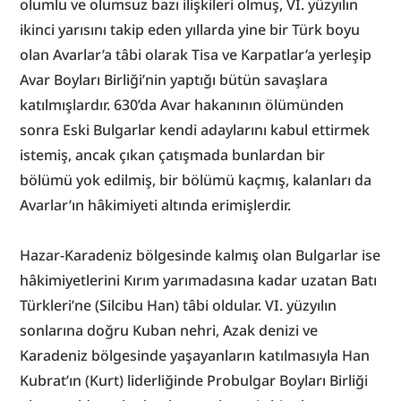
olumlu ve olumsuz bazı ilişkileri olmuş, VI. yüzyılın 
ikinci yarısını takip eden yıllarda yine bir Türk boyu 
olan Avarlar’a tâbi olarak Tisa ve Karpatlar’a yerleşip 
Avar Boyları Birliği’nin yaptığı bütün savaşlara 
katılmışlardır. 630’da Avar hakanının ölümünden 
sonra Eski Bulgarlar kendi adaylarını kabul ettirmek 
istemiş, ancak çıkan çatışmada bunlardan bir 
bölümü yok edilmiş, bir bölümü kaçmış, kalanları da 
Avarlar’ın hâkimiyeti altında erimişlerdir.
Hazar-Karadeniz bölgesinde kalmış olan Bulgarlar ise 
hâkimiyetlerini Kırım yarımadasına kadar uzatan Batı 
Türkleri’ne (Silcibu Han) tâbi oldular. VI. yüzyılın 
sonlarına doğru Kuban nehri, Azak denizi ve 
Karadeniz bölgesinde yaşayanların katılmasıyla Han 
Kubrat’ın (Kurt) liderliğinde Probulgar Boyları Birliği 