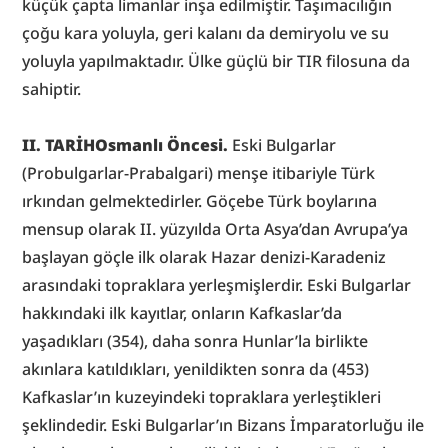
küçük çapta limanlar inşa edilmiştir. Taşımacılığın 
çoğu kara yoluyla, geri kalanı da demiryolu ve su 
yoluyla yapılmaktadır. Ülke güçlü bir TIR filosuna da 
sahiptir.
II. TARİHOsmanlı Öncesi.
 Eski Bulgarlar 
(Probulgarlar-Prabalgari) menşe itibariyle Türk 
ırkından gelmektedirler. Göçebe Türk boylarına 
mensup olarak II. yüzyılda Orta Asya’dan Avrupa’ya 
başlayan göçle ilk olarak Hazar denizi-Karadeniz 
arasındaki topraklara yerleşmişlerdir. Eski Bulgarlar 
hakkındaki ilk kayıtlar, onların Kafkaslar’da 
yaşadıkları (354), daha sonra Hunlar’la birlikte 
akınlara katıldıkları, yenildikten sonra da (453) 
Kafkaslar’ın kuzeyindeki topraklara yerleştikleri 
şeklindedir. Eski Bulgarlar’ın Bizans İmparatorluğu ile 