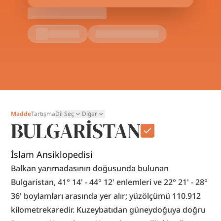
Madde
Tartışma
Dil Seç
Diğer
BULGARİSTAN
İslam Ansiklopedisi
Balkan yarımadasının doğusunda bulunan 
Bulgaristan, 41° 14' - 44° 12' enlemleri ve 22° 21' - 28° 
36' boylamları arasında yer alır; yüzölçümü 110.912 
kilometrekaredir. Kuzeybatıdan güneydoğuya doğru 