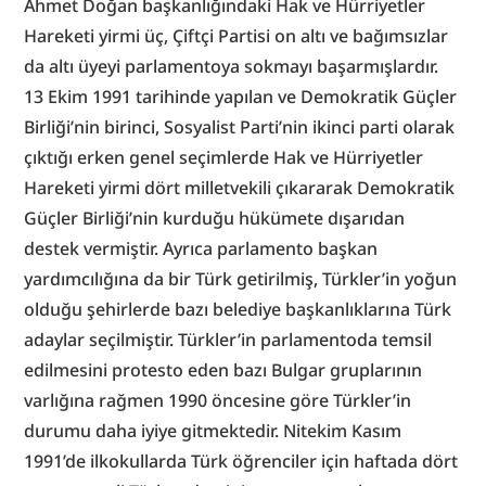
Ahmet Doğan başkanlığındaki Hak ve Hürriyetler 
Hareketi yirmi üç, Çiftçi Partisi on altı ve bağımsızlar 
da altı üyeyi parlamentoya sokmayı başarmışlardır. 
13 Ekim 1991 tarihinde yapılan ve Demokratik Güçler 
Birliği’nin birinci, Sosyalist Parti’nin ikinci parti olarak 
çıktığı erken genel seçimlerde Hak ve Hürriyetler 
Hareketi yirmi dört milletvekili çıkararak Demokratik 
Güçler Birliği’nin kurduğu hükümete dışarıdan 
destek vermiştir. Ayrıca parlamento başkan 
yardımcılığına da bir Türk getirilmiş, Türkler’in yoğun 
olduğu şehirlerde bazı belediye başkanlıklarına Türk 
adaylar seçilmiştir. Türkler’in parlamentoda temsil 
edilmesini protesto eden bazı Bulgar gruplarının 
varlığına rağmen 1990 öncesine göre Türkler’in 
durumu daha iyiye gitmektedir. Nitekim Kasım 
1991’de ilkokullarda Türk öğrenciler için haftada dört 