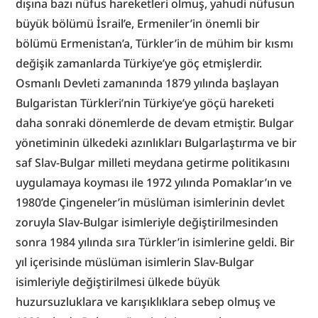
dışına bazı nüfus hareketleri olmuş, yahudi nüfusun 
büyük bölümü İsrail’e, Ermeniler’in önemli bir 
bölümü Ermenistan’a, Türkler’in de mühim bir kısmı 
değişik zamanlarda Türkiye’ye göç etmişlerdir. 
Osmanlı Devleti zamanında 1879 yılında başlayan 
Bulgaristan Türkleri’nin Türkiye’ye göçü hareketi 
daha sonraki dönemlerde de devam etmiştir. Bulgar 
yönetiminin ülkedeki azınlıkları Bulgarlaştırma ve bir 
saf Slav-Bulgar milleti meydana getirme politikasını 
uygulamaya koyması ile 1972 yılında Pomaklar’ın ve 
1980’de Çingeneler’in müslüman isimlerinin devlet 
zoruyla Slav-Bulgar isimleriyle değiştirilmesinden 
sonra 1984 yılında sıra Türkler’in isimlerine geldi. Bir 
yıl içerisinde müslüman isimlerin Slav-Bulgar 
isimleriyle değiştirilmesi ülkede büyük 
huzursuzluklara ve karışıklıklara sebep olmuş ve 