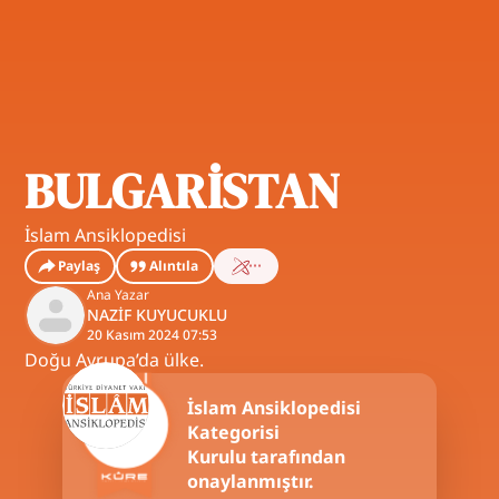
BULGARİSTAN
İslam Ansiklopedisi
Paylaş
Alıntıla
Ana Yazar
NAZİF KUYUCUKLU
20 Kasım 2024 07:53
Doğu Avrupa’da ülke.
İslam Ansiklopedisi
Kategorisi
Kurulu tarafından
onaylanmıştır.