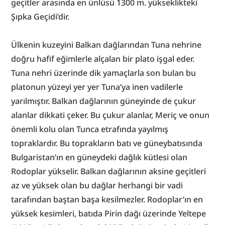
geçitler arasında en ünlüsü 1300 m. yükseklikteki 
Şıpka Geçidi’dir.
Ülkenin kuzeyini Balkan dağlarından Tuna nehrine 
doğru hafif eğimlerle alçalan bir plato işgal eder. 
Tuna nehri üzerinde dik yamaçlarla son bulan bu 
platonun yüzeyi yer yer Tuna’ya inen vadilerle 
yarılmıştır. Balkan dağlarının güneyinde de çukur 
alanlar dikkati çeker. Bu çukur alanlar, Meriç ve onun 
önemli kolu olan Tunca etrafında yayılmış 
topraklardır. Bu toprakların batı ve güneybatısında 
Bulgaristan’ın en güneydeki dağlık kütlesi olan 
Rodoplar yükselir. Balkan dağlarının aksine geçitleri 
az ve yüksek olan bu dağlar herhangi bir vadi 
tarafından baştan başa kesilmezler. Rodoplar’ın en 
yüksek kesimleri, batıda Pirin dağı üzerinde Yeltepe 