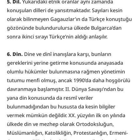
5. Dil.
 Yukarıdaki etnik oranlar aynı zamanda 
konuşulan dilleri de yansıtmaktadır. Sayıları kesin 
olarak bilinmeyen Gagauzlar’ın da Türkçe konuştuğu 
gözönünde bulundurulursa ülkede Bulgarca’dan 
sonra ikinci sırayı Türkçe’nin aldığı anlaşılır.
6. Din.
 Dine ve dinî inanışlara karşı, bunların 
gereklerini yerine getirme konusunda anayasada 
olumlu hükümler bulunmasına rağmen yönetimin 
tutumu menfi olmuş, ancak 1990’da daha hoşgörülü 
davranmaya başlamıştır. II. Dünya Savaşı’ndan bu 
yana din konusunda da resmî veriler 
bulunmadığından bu hususta da kesin bilgiler 
vermek mümkün değildir. XX. yüzyılın ilk on yılında 
ülkede din ve mezhep olarak Ortodoksluğun, 
Müslümanlığın, Katolikliğin, Protestanlığın, Ermeni-