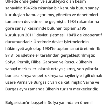
Ülkede önde gelen ve sürükleyici olan kesim 
sanayidir. 1946’da çıkarılan bir kanunla bütün sanayi 
kuruluşları kamulaştırılmış, yönetim ve denetimleri 
tamamen devletin eline geçmiştir. 1984 rakamlarına 
göre sanayi kesiminde bulunan toplam 2195 
kuruluşun 2011’i devlet işletmesi, 184’ü de kooperatif 
durumundadır. Üretimde devlet işletmelerinin 
hâkimiyeti açık olup 1984’te toplam sınaî üretimin % 
97,8’i bu işletmeler tarafından gerçekleştirilmiştir. 
Sofya, Pernik, Filibe, Gabrovo ve Rusçuk ülkenin 
sanayi merkezleri olarak ortaya çıkmış, son yıllarda 
bunlara kimya ve petrokimya sanayileriyle ilgili olmak 
üzere Varna ve Burgas civarı da katılmıştır. Varna ve 
Burgas aynı zamanda ülkenin turizm merkezleridir.
Bulgaristan’ın başşehir Sofya yanında en önemli 