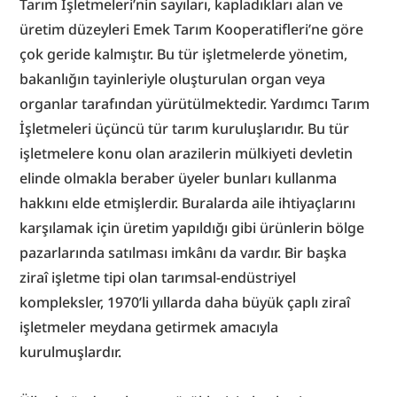
Tarım İşletmeleri’nin sayıları, kapladıkları alan ve 
üretim düzeyleri Emek Tarım Kooperatifleri’ne göre 
çok geride kalmıştır. Bu tür işletmelerde yönetim, 
bakanlığın tayinleriyle oluşturulan organ veya 
organlar tarafından yürütülmektedir. Yardımcı Tarım 
İşletmeleri üçüncü tür tarım kuruluşlarıdır. Bu tür 
işletmelere konu olan arazilerin mülkiyeti devletin 
elinde olmakla beraber üyeler bunları kullanma 
hakkını elde etmişlerdir. Buralarda aile ihtiyaçlarını 
karşılamak için üretim yapıldığı gibi ürünlerin bölge 
pazarlarında satılması imkânı da vardır. Bir başka 
ziraî işletme tipi olan tarımsal-endüstriyel 
kompleksler, 1970’li yıllarda daha büyük çaplı ziraî 
işletmeler meydana getirmek amacıyla 
kurulmuşlardır.