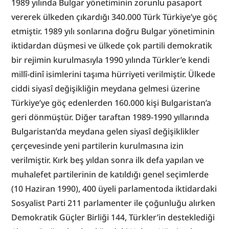
1989 yılında Bulgar yönetiminin zorunlu pasaport 
vererek ülkeden çıkardığı 340.000 Türk Türkiye’ye göç 
etmiştir. 1989 yılı sonlarına doğru Bulgar yönetiminin 
iktidardan düşmesi ve ülkede çok partili demokratik 
bir rejimin kurulmasıyla 1990 yılında Türkler’e kendi 
millî-dinî isimlerini taşıma hürriyeti verilmiştir. Ülkede 
ciddi siyasî değişikliğin meydana gelmesi üzerine 
Türkiye’ye göç edenlerden 160.000 kişi Bulgaristan’a 
geri dönmüştür. Diğer taraftan 1989-1990 yıllarında 
Bulgaristan’da meydana gelen siyasî değişiklikler 
çerçevesinde yeni partilerin kurulmasına izin 
verilmiştir. Kırk beş yıldan sonra ilk defa yapılan ve 
muhalefet partilerinin de katıldığı genel seçimlerde 
(10 Haziran 1990), 400 üyeli parlamentoda iktidardaki 
Sosyalist Parti 211 parlamenter ile çoğunluğu alırken 
Demokratik Güçler Birliği 144, Türkler’in desteklediği 