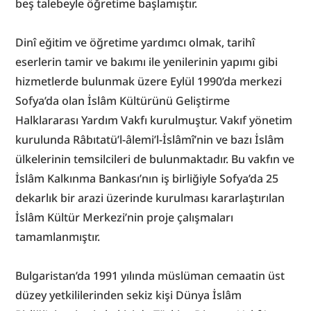
beş talebeyle öğretime başlamıştır.
Dinî eğitim ve öğretime yardımcı olmak, tarihî 
eserlerin tamir ve bakımı ile yenilerinin yapımı gibi 
hizmetlerde bulunmak üzere Eylül 1990’da merkezi 
Sofya’da olan İslâm Kültürünü Geliştirme 
Halklararası Yardım Vakfı kurulmuştur. Vakıf yönetim 
kurulunda Râbıtatü’l-âlemi’l-İslâmî’nin ve bazı İslâm 
ülkelerinin temsilcileri de bulunmaktadır. Bu vakfın ve 
İslâm Kalkınma Bankası’nın iş birliğiyle Sofya’da 25 
dekarlık bir arazi üzerinde kurulması kararlaştırılan 
İslâm Kültür Merkezi’nin proje çalışmaları 
tamamlanmıştır.
Bulgaristan’da 1991 yılında müslüman cemaatin üst 
düzey yetkililerinden sekiz kişi Dünya İslâm 