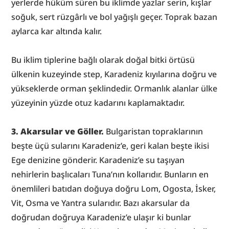
yerlerde hüküm süren bu iklimde yazlar serin, kışlar 
soğuk, sert rüzgârlı ve bol yağışlı geçer. Toprak bazan 
aylarca kar altında kalır.
Bu iklim tiplerine bağlı olarak doğal bitki örtüsü 
ülkenin kuzeyinde step, Karadeniz kıyılarına doğru ve 
yükseklerde orman şeklindedir. Ormanlık alanlar ülke 
yüzeyinin yüzde otuz kadarını kaplamaktadır.
3. Akarsular ve Göller.
 Bulgaristan topraklarının 
beşte üçü sularını Karadeniz’e, geri kalan beşte ikisi 
Ege denizine gönderir. Karadeniz’e su taşıyan 
nehirlerin başlıcaları Tuna’nın kollarıdır. Bunların en 
önemlileri batıdan doğuya doğru Lom, Ogosta, İsker, 
Vit, Osma ve Yantra sularıdır. Bazı akarsular da 
doğrudan doğruya Karadeniz’e ulaşır ki bunlar 