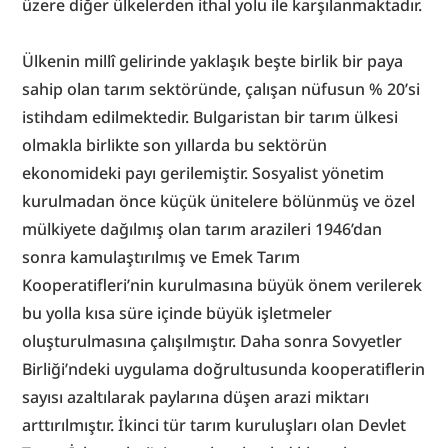
üzere diğer ülkelerden ithal yolu ile karşılanmaktadır.
Ülkenin millî gelirinde yaklaşık beşte birlik bir paya 
sahip olan tarım sektöründe, çalışan nüfusun % 20’si 
istihdam edilmektedir. Bulgaristan bir tarım ülkesi 
olmakla birlikte son yıllarda bu sektörün 
ekonomideki payı gerilemiştir. Sosyalist yönetim 
kurulmadan önce küçük ünitelere bölünmüş ve özel 
mülkiyete dağılmış olan tarım arazileri 1946’dan 
sonra kamulaştırılmış ve Emek Tarım 
Kooperatifleri’nin kurulmasına büyük önem verilerek 
bu yolla kısa süre içinde büyük işletmeler 
oluşturulmasına çalışılmıştır. Daha sonra Sovyetler 
Birliği’ndeki uygulama doğrultusunda kooperatiflerin 
sayısı azaltılarak paylarına düşen arazi miktarı 
arttırılmıştır. İkinci tür tarım kuruluşları olan Devlet 