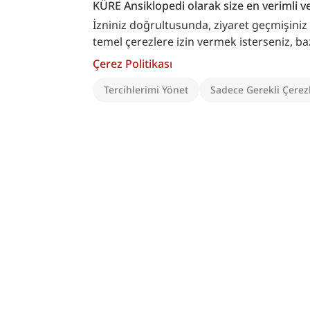
KÜRE Ansiklopedi olarak size en verimli v
İzniniz doğrultusunda, ziyaret geçmişiniz ve
temel çerezlere izin vermek isterseniz, bazı ö
Çerez Politikası
Tercihlerimi Yönet
Sadece Gerekli Çerez