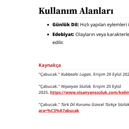
Kullanım Alanları
Günlük Dil:
 Hızlı yapılan eylemleri
Edebiyat:
 Olayların veya karakterle
edilir.
Kaynakça
"Çabucak." 
Kubbealtı Lugatı. 
Erişim 20 Eylül 202
"Çabucak." 
Nişanyan Sözlük.
 Erişim 20 Eylül 
2025. 
https://www.nisanyansozluk.com/ke
"Çabucak."
 Türk Dil Kurumu Güncel Türkçe Sözlük
ara=%C3%A7abucak