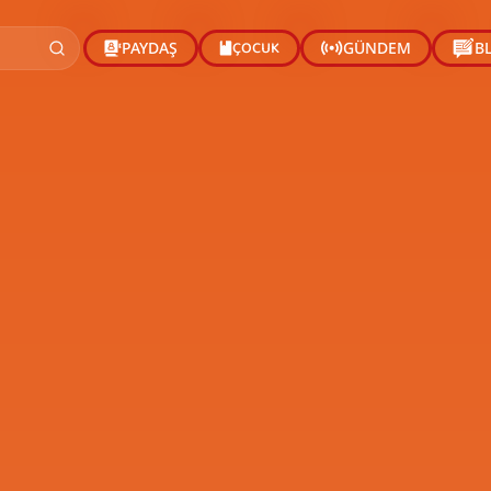
ÇOCUK
PAYDAŞ
GÜNDEM
B