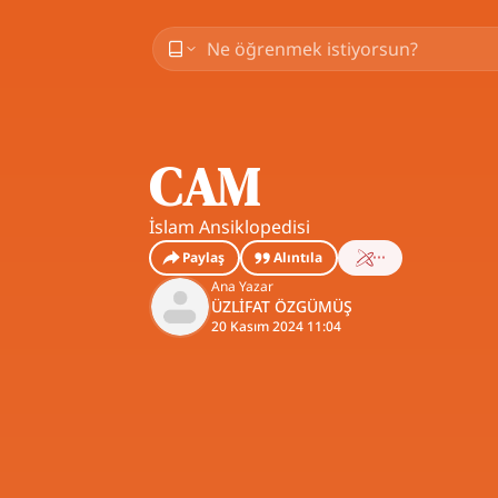
CAM
İslam Ansiklopedisi
Paylaş
Alıntıla
Ana Yazar
ÜZLİFAT ÖZGÜMÜŞ
20 Kasım 2024 11:04