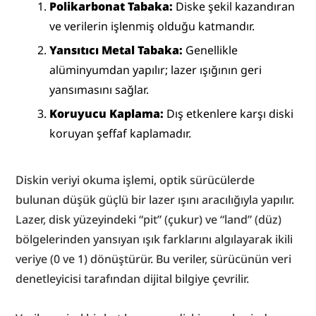
Polikarbonat Tabaka:
 Diske şekil kazandıran 
ve verilerin işlenmiş olduğu katmandır.
Yansıtıcı Metal Tabaka:
 Genellikle 
alüminyumdan yapılır; lazer ışığının geri 
yansımasını sağlar.
Koruyucu Kaplama:
 Dış etkenlere karşı diski 
koruyan şeffaf kaplamadır.
Diskin veriyi okuma işlemi, optik sürücülerde 
bulunan düşük güçlü bir lazer ışını aracılığıyla yapılır. 
Lazer, disk yüzeyindeki “pit” (çukur) ve “land” (düz) 
bölgelerinden yansıyan ışık farklarını algılayarak ikili 
veriye (0 ve 1) dönüştürür. Bu veriler, sürücünün veri 
denetleyicisi tarafından dijital bilgiye çevrilir.