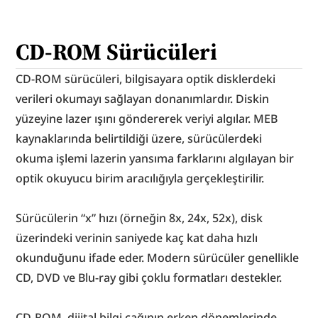
CD-ROM Sürücüleri
CD-ROM sürücüleri, bilgisayara optik disklerdeki 
verileri okumayı sağlayan donanımlardır. Diskin 
yüzeyine lazer ışını göndererek veriyi algılar. MEB 
kaynaklarında belirtildiği üzere, sürücülerdeki 
okuma işlemi lazerin yansıma farklarını algılayan bir 
optik okuyucu birim aracılığıyla gerçekleştirilir.
Sürücülerin “x” hızı (örneğin 8x, 24x, 52x), disk 
üzerindeki verinin saniyede kaç kat daha hızlı 
okunduğunu ifade eder. Modern sürücüler genellikle 
CD, DVD ve Blu-ray gibi çoklu formatları destekler.
CD-ROM, dijital bilgi çağının erken dönemlerinde 