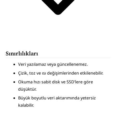
Sınırlılıkları
Veri yazılamaz veya güncellenemez.
Çizik, toz ve ısı değişimlerinden etkilenebilir.
Okuma hızı sabit disk ve SSD’lere göre 
düşüktür.
Büyük boyutlu veri aktarımında yetersiz 
kalabilir.