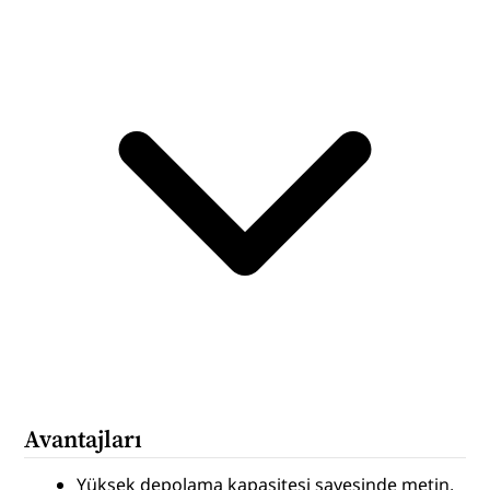
Avantajları
Yüksek depolama kapasitesi sayesinde metin, 