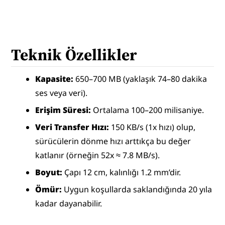
Teknik Özellikler
Kapasite:
 650–700 MB (yaklaşık 74–80 dakika 
ses veya veri).
Erişim Süresi:
 Ortalama 100–200 milisaniye.
Veri Transfer Hızı:
 150 KB/s (1x hızı) olup, 
sürücülerin dönme hızı arttıkça bu değer 
katlanır (örneğin 52x ≈ 7.8 MB/s).
Boyut:
 Çapı 12 cm, kalınlığı 1.2 mm’dir.
Ömür:
 Uygun koşullarda saklandığında 20 yıla 
kadar dayanabilir.