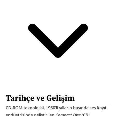
Tarihçe ve Gelişim
CD-ROM teknolojisi, 1980’li yılların başında ses kayıt 
endüstrisinde geliştirilen 
Compact Disc (CD)