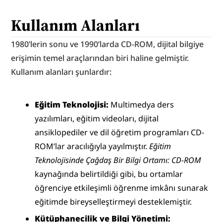
Kullanım Alanları
1980’lerin sonu ve 1990’larda CD-ROM, dijital bilgiye 
erişimin temel araçlarından biri haline gelmiştir. 
Kullanım alanları şunlardır:
Eğitim Teknolojisi:
 Multimedya ders 
yazılımları, eğitim videoları, dijital 
ansiklopediler ve dil öğretim programları CD-
ROM’lar aracılığıyla yayılmıştır. 
Eğitim 
Teknolojisinde Çağdaş Bir Bilgi Ortamı: CD-ROM
kaynağında belirtildiği gibi, bu ortamlar 
öğrenciye etkileşimli öğrenme imkânı sunarak 
eğitimde bireyselleştirmeyi desteklemiştir.
Kütüphanecilik ve Bilgi Yönetimi: