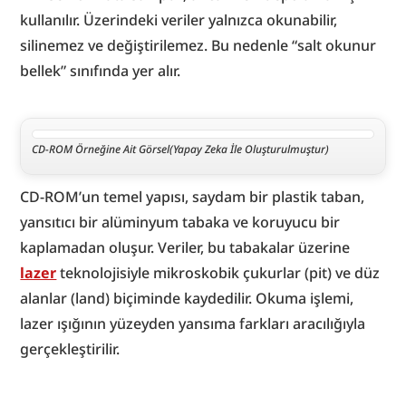
kullanılır. Üzerindeki veriler yalnızca okunabilir, 
silinemez ve değiştirilemez. Bu nedenle “salt okunur 
bellek” sınıfında yer alır.
CD-ROM Örneğine Ait Görsel(Yapay Zeka İle Oluşturulmuştur)
CD-ROM’un temel yapısı, saydam bir plastik taban, 
yansıtıcı bir alüminyum tabaka ve koruyucu bir 
kaplamadan oluşur. Veriler, bu tabakalar üzerine 
lazer
 teknolojisiyle mikroskobik çukurlar (pit) ve düz 
alanlar (land) biçiminde kaydedilir. Okuma işlemi, 
lazer ışığının yüzeyden yansıma farkları aracılığıyla 
gerçekleştirilir.