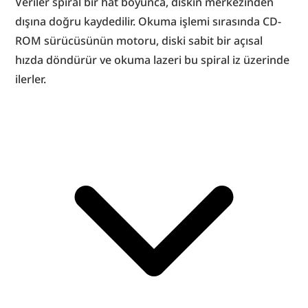
Veriler spiral bir hat boyunca, diskin merkezinden 
dışına doğru kaydedilir. Okuma işlemi sırasında CD-
ROM sürücüsünün motoru, diski sabit bir açısal 
hızda döndürür ve okuma lazeri bu spiral iz üzerinde 
ilerler.