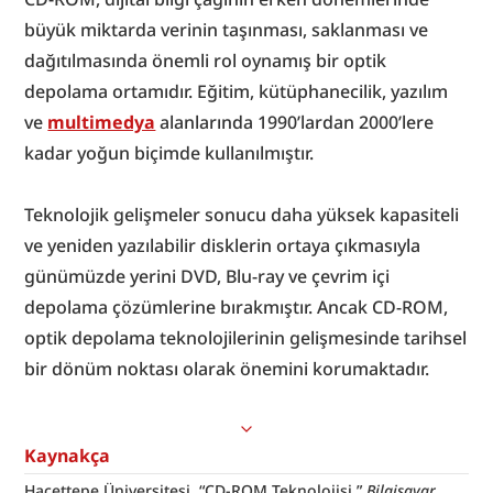
büyük miktarda verinin taşınması, saklanması ve 
dağıtılmasında önemli rol oynamış bir optik 
depolama ortamıdır. Eğitim, kütüphanecilik, yazılım 
ve 
multimedya
 alanlarında 1990’lardan 2000’lere 
kadar yoğun biçimde kullanılmıştır.
Teknolojik gelişmeler sonucu daha yüksek kapasiteli 
ve yeniden yazılabilir disklerin ortaya çıkmasıyla 
günümüzde yerini DVD, Blu-ray ve çevrim içi 
depolama çözümlerine bırakmıştır. Ancak CD-ROM, 
optik depolama teknolojilerinin gelişmesinde tarihsel 
bir dönüm noktası olarak önemini korumaktadır.
Kaynakça
Hacettepe Üniversitesi. “CD-ROM Teknolojisi.” 
Bilgisayar 