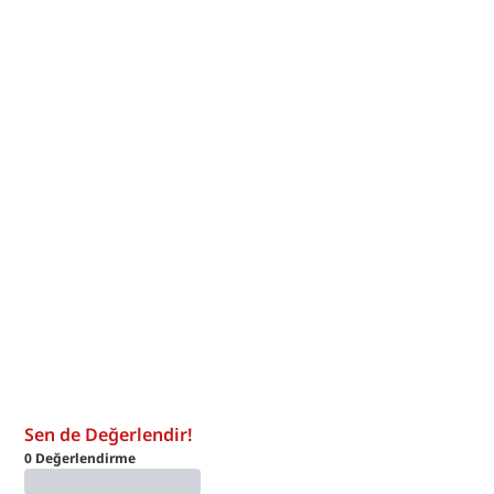
Sen de Değerlendir!
0
Değerlendirme