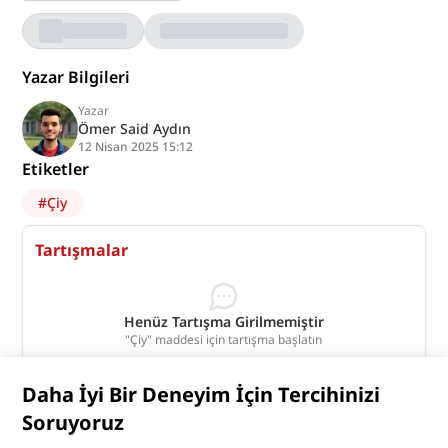
Yazar Bilgileri
Yazar
Ömer Said Aydın
12 Nisan 2025 15:12
Etiketler
#
Çiy
Tartışmalar
Henüz Tartışma Girilmemiştir
"Çiy" maddesi için tartışma başlatın
Tartışmaları Görüntüle
Daha İyi Bir Deneyim İçin Tercihinizi
Bu madde yapay zeka desteği ile üretilmiştir.
Soruyoruz