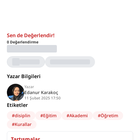
Sen de Değerlendir!
0
Değerlendirme
Yazar Bilgileri
Yazar
Edanur Karakoç
11 Şubat 2025 17:50
Etiketler
#
disiplin
#
Eğitim
#
Akademi
#
Öğretim
#
Kurallar
Tartışmalar