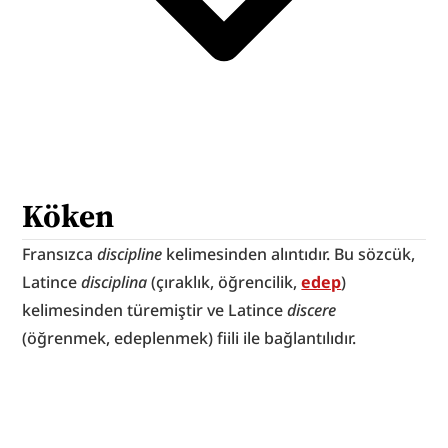
Köken
Fransızca 
discipline
 kelimesinden alıntıdır. Bu sözcük, 
Latince 
disciplina
 (çıraklık, öğrencilik, 
edep
) 
kelimesinden türemiştir ve Latince 
discere
(öğrenmek, edeplenmek) fiili ile bağlantılıdır.