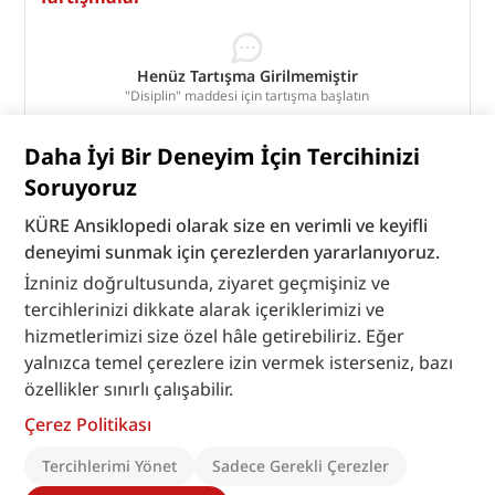
Henüz Tartışma Girilmemiştir
"Disiplin" maddesi için tartışma başlatın
Tartışmaları Görüntüle
Daha İyi Bir Deneyim İçin Tercihinizi
Bu madde yapay zeka desteği ile üretilmiştir.
Soruyoruz
KÜRE Ansiklopedi olarak size en verimli ve keyifli
deneyimi sunmak için çerezlerden yararlanıyoruz.
İzniniz doğrultusunda, ziyaret geçmişiniz ve
tercihlerinizi dikkate alarak içeriklerimizi ve
hizmetlerimizi size özel hâle getirebiliriz. Eğer
yalnızca temel çerezlere izin vermek isterseniz, bazı
özellikler sınırlı çalışabilir.
Çerez Politikası
Tercihlerimi Yönet
Sadece Gerekli Çerezler