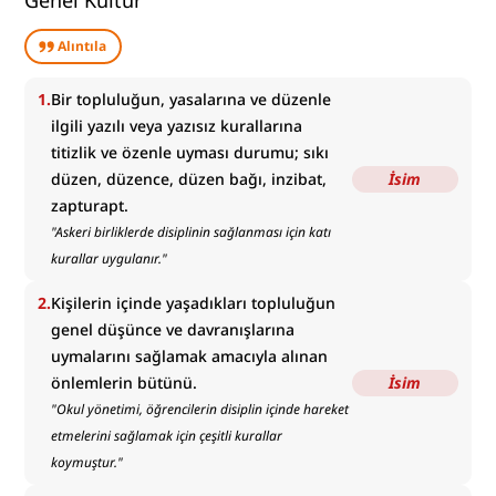
Genel Kültür
Alıntıla
1
.
Bir topluluğun, yasalarına ve düzenle
ilgili yazılı veya yazısız kurallarına
titizlik ve özenle uyması durumu; sıkı
düzen, düzence, düzen bağı, inzibat,
İsim
zapturapt.
"
Askeri birliklerde disiplinin sağlanması için katı
kurallar uygulanır.
"
2
.
Kişilerin içinde yaşadıkları topluluğun
genel düşünce ve davranışlarına
uymalarını sağlamak amacıyla alınan
önlemlerin bütünü.
İsim
"
Okul yönetimi, öğrencilerin disiplin içinde hareket
etmelerini sağlamak için çeşitli kurallar
koymuştur.
"