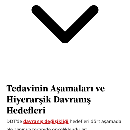
Tedavinin Aşamaları ve 
Hiyerarşik Davranış 
Hedefleri
DDT’de 
davranış değişikliği
 hedefleri dört aşamada 
ele alınır ve terapide önceliklendirilir: