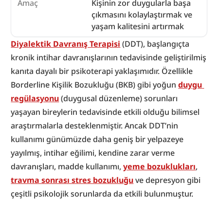
Amaç
Kişinin zor duygularla başa
çıkmasını kolaylaştırmak ve
yaşam kalitesini artırmak
Diyalektik Davranış Terapisi
 (DDT), başlangıçta 
kronik intihar davranışlarının tedavisinde geliştirilmiş 
kanıta dayalı bir psikoterapi yaklaşımıdır. Özellikle 
Borderline Kişilik Bozukluğu (BKB) gibi yoğun 
duygu 
regülasyonu
 (duygusal düzenleme) sorunları 
yaşayan bireylerin tedavisinde etkili olduğu bilimsel 
araştırmalarla desteklenmiştir. Ancak DDT’nin 
kullanımı günümüzde daha geniş bir yelpazeye 
yayılmış, intihar eğilimi, kendine zarar verme 
davranışları, madde kullanımı, 
yeme bozuklukları
, 
travma sonrası stres bozukluğu
 ve depresyon gibi 
çeşitli psikolojik sorunlarda da etkili bulunmuştur.