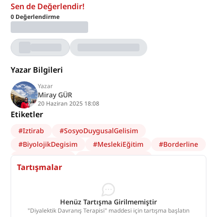
Sen de Değerlendir!
0
Değerlendirme
Yazar Bilgileri
Yazar
Miray GÜR
20 Haziran 2025 18:08
Etiketler
#
Iztirab
#
SosyoDuygusalGelisim
#
BiyolojikDegisim
#
MeslekiEğitim
#
Borderline
#
Beceri Eğitimi
#
Kabul ve Değişim
Tartışmalar
#
Duygu Regülasyonu
#
Borderline Kişilik Bozukluğu
#
Diyalektik Davranış Terapisi
Henüz Tartışma Girilmemiştir
"Diyalektik Davranış Terapisi" maddesi için tartışma başlatın
#
BilişselDavranışçıTerapi
#
ToplumsalDeğişim