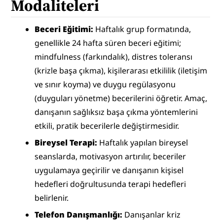
Modaliteleri
Beceri Eğitimi: 
Haftalık grup formatında, 
genellikle 24 hafta süren beceri eğitimi; 
mindfulness (farkındalık), distres toleransı 
(krizle başa çıkma), kişilerarası etkililik (iletişim 
ve sınır koyma) ve duygu regülasyonu 
(duyguları yönetme) becerilerini öğretir. Amaç, 
danışanın sağlıksız başa çıkma yöntemlerini 
etkili, pratik becerilerle değiştirmesidir.
Bireysel Terapi: 
Haftalık yapılan bireysel 
seanslarda, motivasyon artırılır, beceriler 
uygulamaya geçirilir ve danışanın kişisel 
hedefleri doğrultusunda terapi hedefleri 
belirlenir.
Telefon Danışmanlığı: 
Danışanlar kriz 