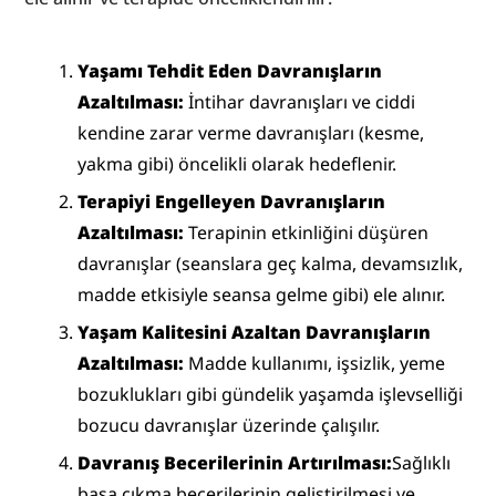
Yaşamı Tehdit Eden Davranışların 
Azaltılması:
 İntihar davranışları ve ciddi 
kendine zarar verme davranışları (kesme, 
yakma gibi) öncelikli olarak hedeflenir.
Terapiyi Engelleyen Davranışların 
Azaltılması: 
Terapinin etkinliğini düşüren 
davranışlar (seanslara geç kalma, devamsızlık, 
madde etkisiyle seansa gelme gibi) ele alınır.
Yaşam Kalitesini Azaltan Davranışların 
Azaltılması: 
Madde kullanımı, işsizlik, yeme 
bozuklukları gibi gündelik yaşamda işlevselliği 
bozucu davranışlar üzerinde çalışılır.
Davranış Becerilerinin Artırılması:
Sağlıklı 
başa çıkma becerilerinin geliştirilmesi ve 