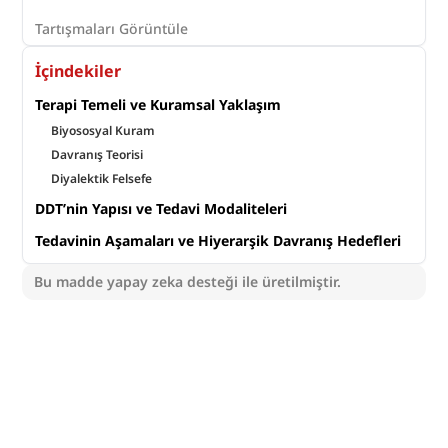
#
Mindfulness
#
Psikoloji
#
Diyalektik
Tartışmaları Görüntüle
İçindekiler
Terapi Temeli ve Kuramsal Yaklaşım
Biyososyal Kuram
Davranış Teorisi
Diyalektik Felsefe
DDT’nin Yapısı ve Tedavi Modaliteleri
Tedavinin Aşamaları ve Hiyerarşik Davranış Hedefleri
Bu madde yapay zeka desteği ile üretilmiştir.