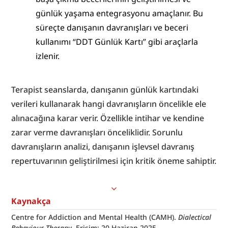
günlük yaşama entegrasyonu amaçlanır. Bu 
süreçte danışanın davranışları ve beceri 
kullanımı “DDT Günlük Kartı” gibi araçlarla 
izlenir.
Terapist seanslarda, danışanın günlük kartındaki 
verileri kullanarak hangi davranışların öncelikle ele 
alınacağına karar verir. Özellikle intihar ve kendine 
zarar verme davranışları önceliklidir. Sorunlu 
davranışların analizi, danışanın işlevsel davranış 
repertuvarının geliştirilmesi için kritik öneme sahiptir.
Kaynakça
Centre for Addiction and Mental Health (CAMH). 
Dialectical 
Behaviour Therapy
. Erişim: 20 Haziran 2025. 