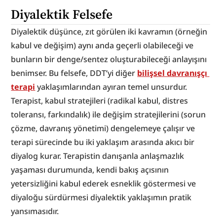
Diyalektik Felsefe
Diyalektik düşünce, zıt görülen iki kavramın (örneğin 
kabul ve değişim) aynı anda geçerli olabileceği ve 
bunların bir denge/sentez oluşturabileceği anlayışını 
benimser. Bu felsefe, DDT’yi diğer 
bilişsel davranışçı 
terapi
 yaklaşımlarından ayıran temel unsurdur. 
Terapist, kabul stratejileri (radikal kabul, distres 
toleransı, farkındalık) ile değişim stratejilerini (sorun 
çözme, davranış yönetimi) dengelemeye çalışır ve 
terapi sürecinde bu iki yaklaşım arasında akıcı bir 
diyalog kurar. Terapistin danışanla anlaşmazlık 
yaşaması durumunda, kendi bakış açısının 
yetersizliğini kabul ederek esneklik göstermesi ve 
diyaloğu sürdürmesi diyalektik yaklaşımın pratik 
yansımasıdır.