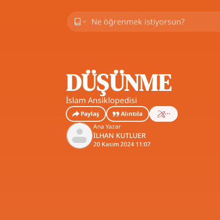
DÜŞÜNME
İslam Ansiklopedisi
Paylaş
Alıntıla
Ana Yazar
İLHAN KUTLUER
20 Kasım 2024 11:07