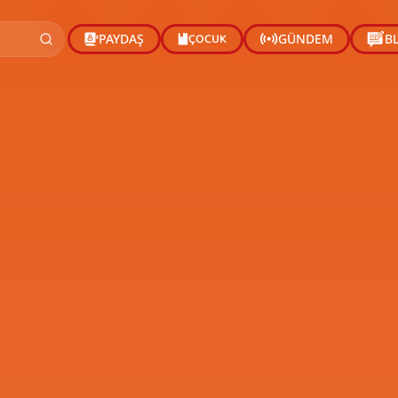
ÇOCUK
PAYDAŞ
GÜNDEM
B