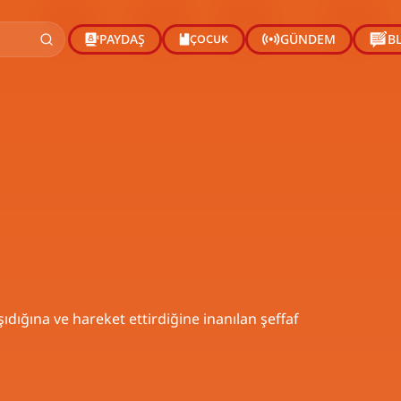
ÇOCUK
PAYDAŞ
GÜNDEM
B
ıdığına ve hareket ettirdiğine inanılan şeffaf