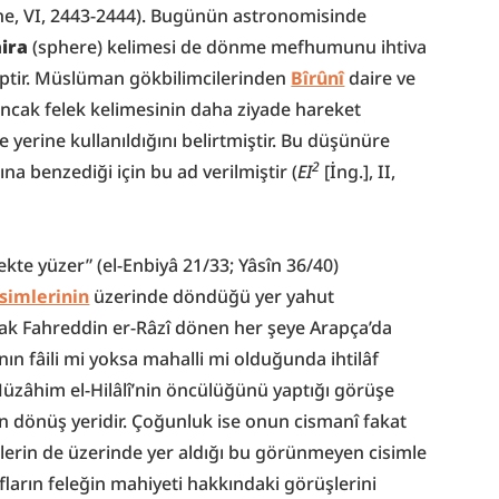
Lane, VI, 2443-2444). Bugünün astronomisinde 
aira
 (sphere) kelimesi de dönme mefhumunu ihtiva 
iptir. Müslüman gökbilimcilerinden 
Bîrûnî
 daire ve 
ancak felek kelimesinin daha ziyade hareket 
 yerine kullanıldığını belirtmiştir. Bu düşünüre 
2
na benzediği için bu ad verilmiştir (
EI
[İng.], II, 
lekte yüzer” (el-Enbiyâ 21/33; Yâsîn 36/40) 
isimlerinin
 üzerinde döndüğü yer yahut 
cak Fahreddin er-Râzî dönen her şeye Arapça’da 
ın fâili mi yoksa mahalli mi olduğunda ihtilâf 
zâhim el-Hilâlî’nin öncülüğünü yaptığı görüşe 
n dönüş yeridir. Çoğunluk ise onun cismanî fakat 
lerin de üzerinde yer aldığı bu görünmeyen cisimle 
fların feleğin mahiyeti hakkındaki görüşlerini 