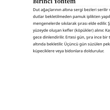
Birinci Yöntem
Dut ağaçlarının altına sergi bezleri serilir
dutlar bekletilmeden pamuk iplikten yapıl
mengenelerde sıkılarak şırası elde edilir. Ş
yüzeyde oluşan kefler (köpükler) alınır.
gece dinlendirilir. Ertesi gün, şıra ince b
altında bekletilir. Üçüncü gün süzülen pe
küpeciklere veya bidonlara doldurulur.