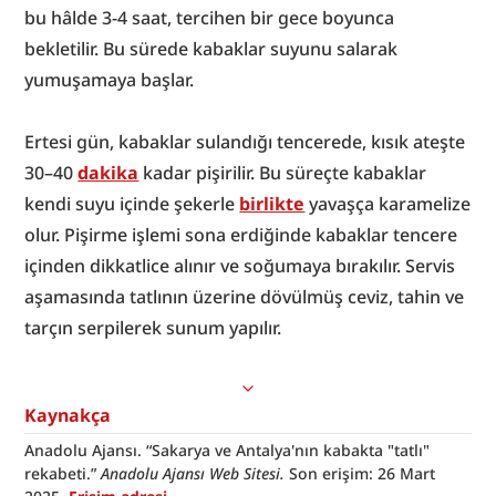
bu hâlde 3-4 saat, tercihen bir gece boyunca 
bekletilir. Bu sürede kabaklar suyunu salarak 
yumuşamaya başlar.
Ertesi gün, kabaklar sulandığı tencerede, kısık ateşte 
30–40 
dakika
 kadar pişirilir. Bu süreçte kabaklar 
kendi suyu içinde şekerle 
birlikte
 yavaşça karamelize 
olur. Pişirme işlemi sona erdiğinde kabaklar tencere 
içinden dikkatlice alınır ve soğumaya bırakılır. Servis 
aşamasında tatlının üzerine dövülmüş ceviz, tahin ve 
tarçın serpilerek sunum yapılır.
Kaynakça
Anadolu Ajansı. “Sakarya ve Antalya'nın kabakta "tatlı" 
rekabeti.” 
Anadolu Ajansı Web Sitesi. 
Son erişim: 26 Mart 