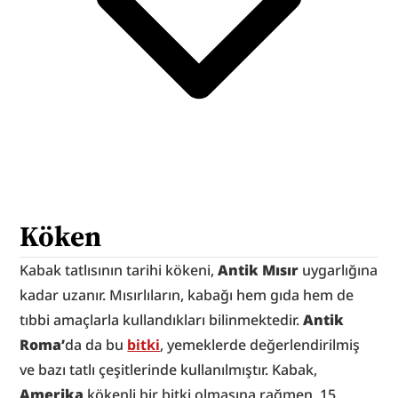
Köken
Kabak tatlısının tarihi kökeni, 
Antik Mısır 
uygarlığına 
kadar uzanır. Mısırlıların, kabağı hem gıda hem de 
tıbbi amaçlarla kullandıkları bilinmektedir. 
Antik 
Roma’
da da bu 
bitki
, yemeklerde değerlendirilmiş 
ve bazı tatlı çeşitlerinde kullanılmıştır. Kabak, 
Amerika
 kökenli bir bitki olmasına rağmen, 15. 