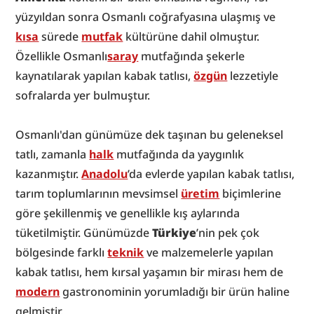
yüzyıldan sonra Osmanlı coğrafyasına ulaşmış ve 
kısa
 sürede 
mutfak
 kültürüne dahil olmuştur. 
Özellikle Osmanlı
saray
 mutfağında şekerle 
kaynatılarak yapılan kabak tatlısı, 
özgün
 lezzetiyle 
sofralarda yer bulmuştur.
Osmanlı'dan günümüze dek taşınan bu geleneksel 
tatlı, zamanla 
halk
 mutfağında da yaygınlık 
kazanmıştır. 
Anadolu
’da evlerde yapılan kabak tatlısı, 
tarım toplumlarının mevsimsel 
üretim
 biçimlerine 
göre şekillenmiş ve genellikle kış aylarında 
tüketilmiştir. Günümüzde 
Türkiye
’nin pek çok 
bölgesinde farklı 
teknik
 ve malzemelerle yapılan 
kabak tatlısı, hem kırsal yaşamın bir mirası hem de 
modern
 gastronominin yorumladığı bir ürün haline 
gelmiştir.