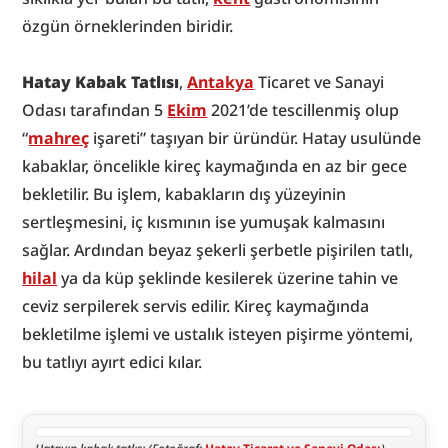
özgün örneklerinden biridir.
Hatay Kabak Tatlısı
, 
Antakya
 Ticaret ve Sanayi 
Odası tarafından 5 
Ekim
 2021’de tescillenmiş olup 
“
mahreç
 işareti” taşıyan bir üründür. Hatay usulünde 
kabaklar, öncelikle kireç kaymağında en az bir gece 
bekletilir. Bu işlem, kabakların dış yüzeyinin 
sertleşmesini, iç kısmının ise yumuşak kalmasını 
sağlar. Ardından beyaz şekerli şerbetle pişirilen tatlı, 
hilal
 ya da küp şeklinde kesilerek üzerine tahin ve 
ceviz serpilerek servis edilir. Kireç kaymağında 
bekletilme işlemi ve ustalık isteyen pişirme yöntemi, 
bu tatlıyı ayırt edici kılar.