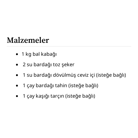
Malzemeler
1 kg bal kabağı
 2 su bardağı toz şeker
 1 su bardağı dövülmüş ceviz içi (isteğe bağlı)
 1 çay bardağı tahin (isteğe bağlı)
 1 çay kaşığı tarçın (isteğe bağlı)