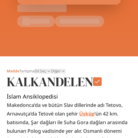
Madde
Tartışma
Dil Seç
Diğer
KALKANDELEN
İslam Ansiklopedisi
Makedonca’da ve bütün Slav dillerinde adı Tetovo, 
Arnavutça’da Tetovë olan şehir 
Üsküp
’ün 42 km. 
batısında, Şar dağları ile Suha Gora dağları arasında 
bulunan Polog vadisinde yer alır. Osmanlı dönemi 