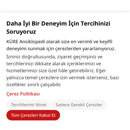
Daha İyi Bir Deneyim İçin Tercihinizi
Soruyoruz
KÜRE Ansiklopedi olarak size en verimli ve keyifli
deneyimi sunmak için çerezlerden yararlanıyoruz.
İzniniz doğrultusunda, ziyaret geçmişiniz ve
tercihlerinizi dikkate alarak içeriklerimizi ve
hizmetlerimizi size özel hâle getirebiliriz. Eğer
yalnızca temel çerezlere izin vermek isterseniz, bazı
özellikler sınırlı çalışabilir.
Çerez Politikası
Tercihlerimi Yönet
Sadece Gerekli Çerezler
Tüm Çerezleri Kabul Et