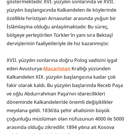
göstermektedir. XVI. yüzyılın sonlarında ve XVII. 
yüzyılın başlangıcında Kalkandelen ile köylerinde 
özellikle hıristiyan Arnavutlar arasında yoğun bir 
İslâmlaşma olduğu anlaşılmaktadır. Bu süreç, 
bölgeye yerleştirilen Türkler’in yanı sıra Bektaşî 
dervişlerinin faaliyetleriyle de hız kazanmıştır.
XVII. yüzyılın sonlarına doğru Polog vadisini işgal 
eden Avusturya-
Macaristan
 Krallığı yüzünden 
Kalkandelen XIX. yüzyılın başlangıcına kadar çok 
fakir olarak kaldı. Bu yüzyılın başlarında Receb Paşa 
ve oğlu Abdurrahman Paşa’nın idarecilikleri 
döneminde Kalkandelen’de önemli değişiklikler 
meydana geldi. 1836’da şehir ahalisinin büyük 
çoğunluğu müslüman olan nüfusunun 4000 ile 5000 
arasında olduğu zikredilir. 1894 yılına ait Kosova 