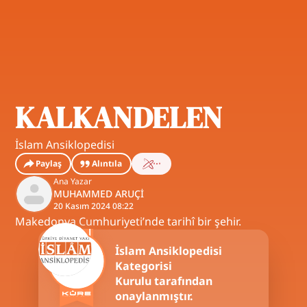
KALKANDELEN
İslam Ansiklopedisi
Paylaş
Alıntıla
Ana Yazar
MUHAMMED ARUÇİ
20 Kasım 2024 08:22
Makedonya Cumhuriyeti’nde tarihî bir şehir.
İslam Ansiklopedisi
Kategorisi
Kurulu tarafından
onaylanmıştır.